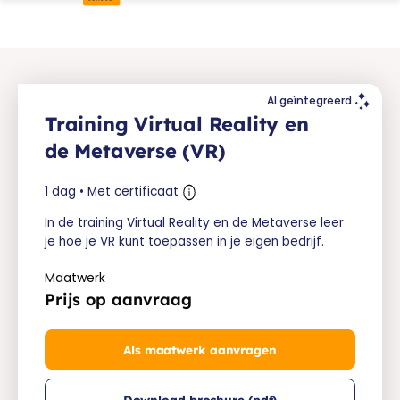
AI geïntegreerd
Training Virtual Reality en
de Metaverse (VR)
1 dag • Met certificaat
In de training Virtual Reality en de Metaverse leer
je hoe je VR kunt toepassen in je eigen bedrijf.
Maatwerk
Prijs op aanvraag
Als maatwerk aanvragen
Download brochure (pdf)