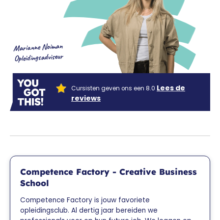
Marianne Noiman
Opleidingsadviseur
Lees de
Cursisten geven ons een 8.0
reviews
Competence Factory - Creative Business
School
Competence Factory is jouw favoriete
opleidingsclub. Al dertig jaar bereiden we