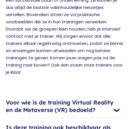
een succesvolle baan of onderneming. Ze kunnen je
dus altijd de laatste vakinhoudelijke nieuwtjes
vertellen. Bovendien zitten ze vol praktische
voorbeelden die ze in hun trainingen verwerken.
Doordat we de groepen klein houden, heb je intensief
contact met je trainer. Wij zorgen ervoor dat alle
trainers elkaar regelmatig ontmoeten, zodat ze kennis
en ervaringen kunnen uitwisselen om nog betere
trainingen te geven. Komen jouw vragen pas na de
training naar boven? Ook dan staan onze trainers voor
je klaar.
Voor wie is de training Virtual Reality
en de Metaverse (VR) bedoeld?
Is deze training ook beschikbaar als