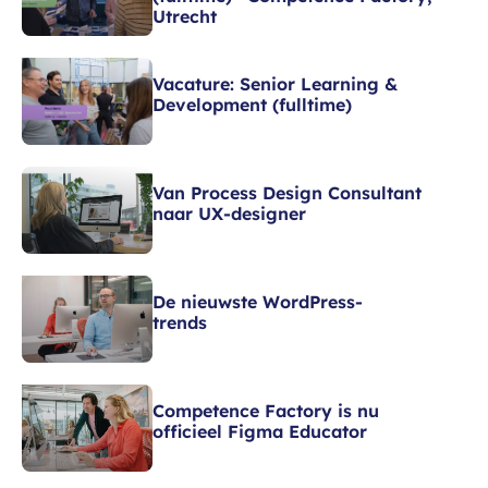
Utrecht
Vacature: Senior Learning &
Development (fulltime)
Van Process Design Consultant
naar UX-designer
De nieuwste WordPress-
trends
Competence Factory is nu
officieel Figma Educator