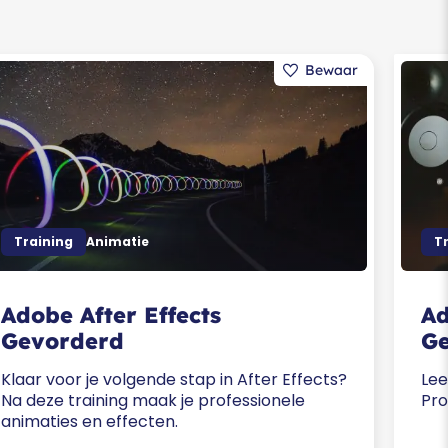
Training
Animatie
T
Adobe After Effects
Ad
Gevorderd
G
Klaar voor je volgende stap in After Effects?
Lee
Na deze training maak je professionele
Pro
animaties en effecten.