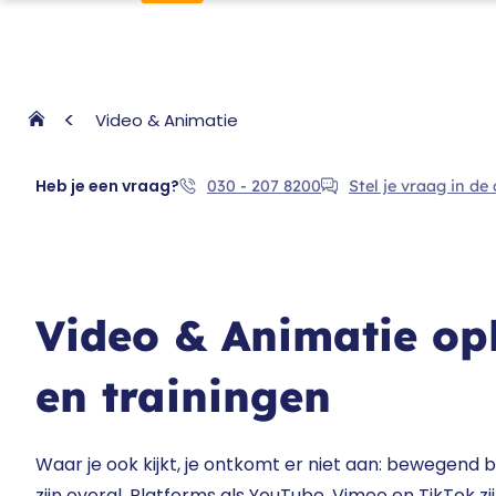
Video & Animatie
Heb je een vraag?
030 - 207 8200
Stel je vraag in de
Video & Animatie op
en trainingen
Waar je ook kijkt, je ontkomt er niet aan: bewegend b
zijn overal. Platforms als YouTube, Vimeo en TikTok zi