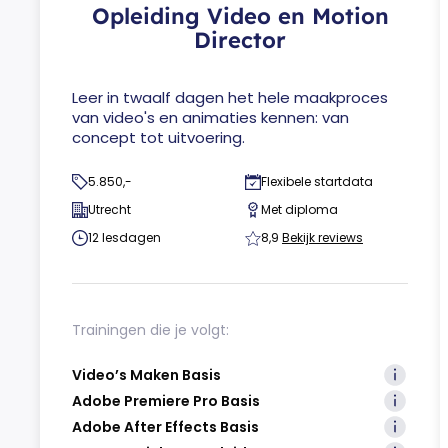
Opleiding Video en Motion
Director
Leer in twaalf dagen het hele maakproces
van video's en animaties kennen: van
concept tot uitvoering.
5.850,-
Flexibele startdata
Utrecht
Met diploma
12 lesdagen
8,9
Bekijk reviews
Trainingen die je volgt:
Video’s Maken Basis
Adobe Premiere Pro Basis
Adobe After Effects Basis