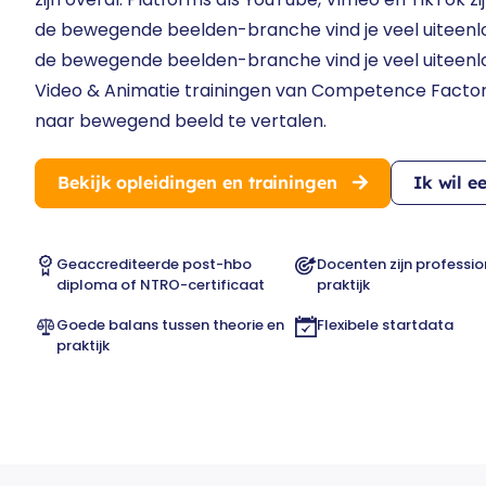
de bewegende beelden-branche vind je veel uiteenlo
de bewegende beelden-branche vind je veel uiteenlo
Video & Animatie trainingen van Competence Factor
naar bewegend beeld te vertalen.
Bekijk opleidingen en trainingen
Ik wil e
Geaccrediteerde post-hbo
Docenten zijn professio
diploma of NTRO-certificaat
praktijk
Goede balans tussen theorie en
Flexibele startdata
praktijk