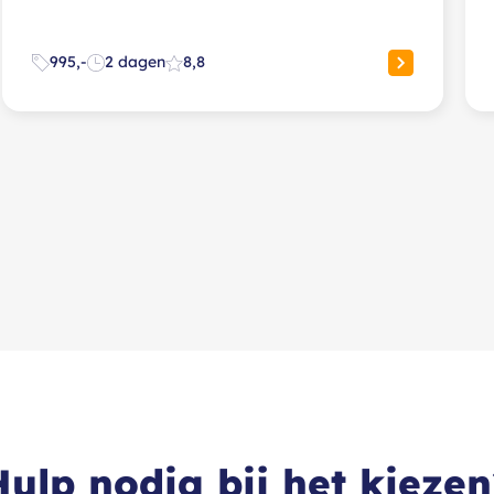
995,-
2 dagen
8,8
Hulp nodig bij het kiezen