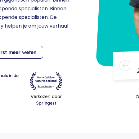
pende specialisten. Binnen
pende specialisten. De
y helpen je om jouw verhaal
erst meer weten
Z
nals in de
O
Verkozen door
Springest