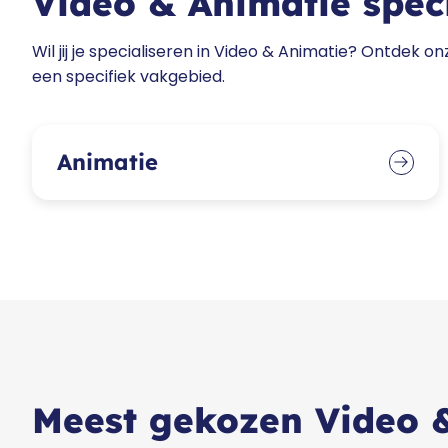
Video & Animatie speci
Wil jij je specialiseren in Video & Animatie? Ontdek on
een specifiek vakgebied.
Animatie
Meest gekozen Video &