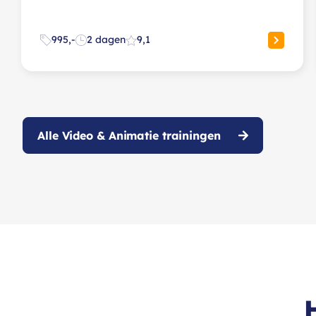
995,-
2 dagen
9,1
Alle Video & Animatie trainingen