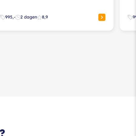
995,-
2 dagen
8,9
9
?