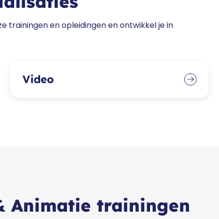
alisaties
ze trainingen en opleidingen en ontwikkel je in
Video
 Animatie trainingen