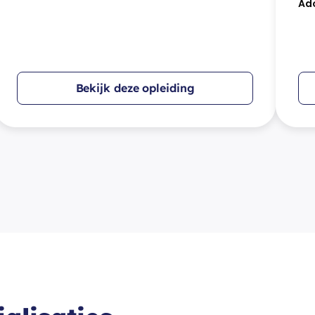
Ad
Bekijk deze opleiding