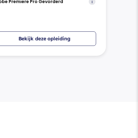
obe Premiere Pro Gevorderd
Bekijk deze opleiding