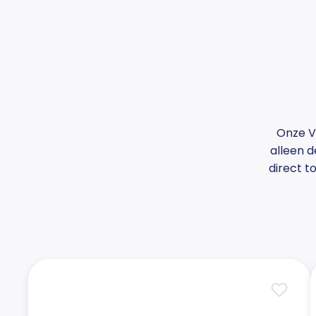
Onze Vi
alleen d
direct to