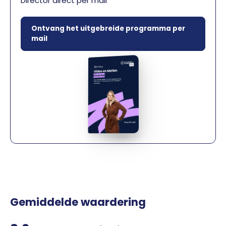
Director direct per mail
Ontvang het uitgebreide programma per
mail
Gemiddelde waardering