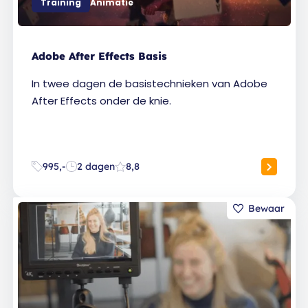
Training
Animatie
Adobe After Effects Basis
In twee dagen de basistechnieken van Adobe
After Effects onder de knie.
995,-
2 dagen
8,8