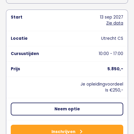
13
sep
2027
Zie data
Utrecht CS
10:00 - 17:00
5.850,-
Je opleidingvoordeel
Is €250,-
Neem optie
Inschrijven