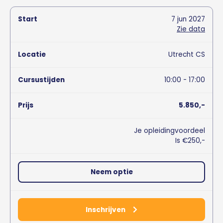
7
jun
2027
Zie data
Utrecht CS
10:00 - 17:00
5.850,-
Je opleidingvoordeel
Is €250,-
Neem optie
Inschrijven