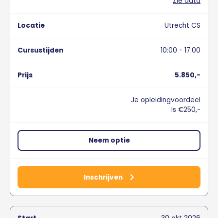
Zie data
Utrecht CS
10:00 - 17:00
5.850,-
Je opleidingvoordeel
Is €250,-
Neem optie
Inschrijven