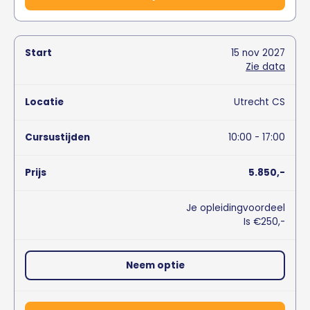
15
nov
2027
Zie data
Utrecht CS
10:00 - 17:00
5.850,-
Je opleidingvoordeel
Is €250,-
Neem optie