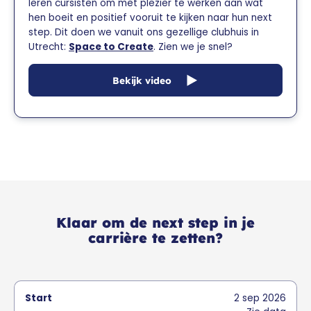
leren cursisten om met plezier te werken aan wat
hen boeit en positief vooruit te kijken naar hun next
step. Dit doen we vanuit ons gezellige clubhuis in
Utrecht:
Space to Create
. Zien we je snel?
Bekijk video
Klaar om de next step in je
carrière te zetten?
2
sep
2026