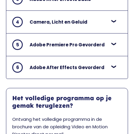
4
Camera, Licht en Geluid
5
Adobe Premiere Pro Gevorderd
6
Adobe After Effects Gevorderd
Het volledige programma op je
gemak teruglezen?
Ontvang het volledige programma in de
brochure van de opleiding Video en Motion