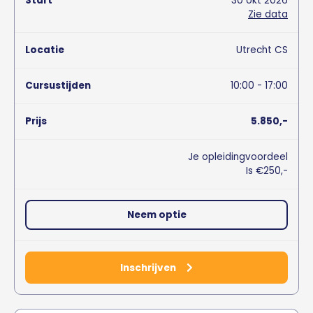
30
okt
2026
Zie data
Utrecht CS
10:00 - 17:00
5.850,-
Je opleidingvoordeel
Is €250,-
Neem optie
Inschrijven