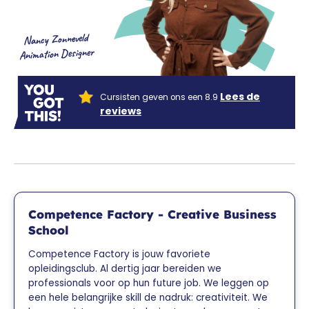
Nancy Zonneveld
Animation Designer
Lees de
Cursisten geven ons een 8.9
reviews
Competence Factory - Creative Business
School
Competence Factory is jouw favoriete
opleidingsclub. Al dertig jaar bereiden we
professionals voor op hun future job. We leggen op
een hele belangrijke skill de nadruk: creativiteit. We