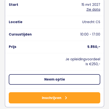
15
mrt
2027
Zie data
Utrecht CS
10:00 - 17:00
5.850,-
Je opleidingvoordeel
Is €250,-
Neem optie
Inschrijven