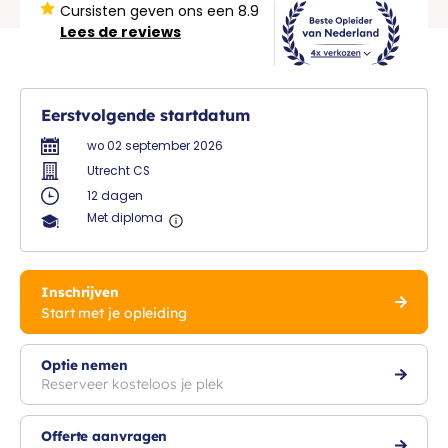
Cursisten geven ons een 8.9
Lees de reviews
Eerstvolgende startdatum
wo 02 september 2026
Utrecht CS
12 dagen
Met diploma
Inschrijven
Start met je opleiding
Optie nemen
Reserveer kosteloos je plek
Offerte aanvragen