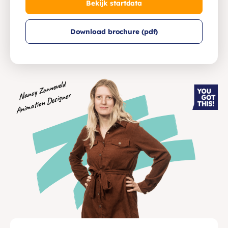
Bekijk startdata
Download brochure (pdf)
Nancy Zonneveld
Animation Designer