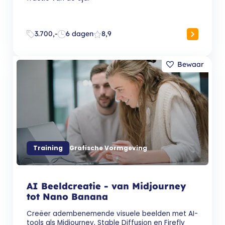
3.700,-
6 dagen
8,9
Training
Grafische Vormgeving
AI Beeldcreatie - van Midjourney
tot Nano Banana
Creëer adembenemende visuele beelden met AI-
tools als Midjourney, Stable Diffusion en Firefly