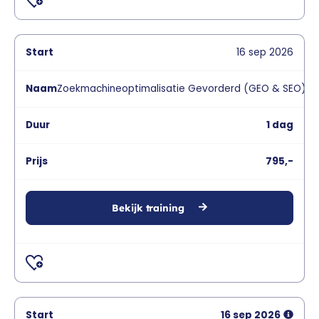
16
sep
2026
Zoekmachineoptimalisatie Gevorderd (GEO & SEO)
1 dag
795,-
Bekijk training
16
sep
2026