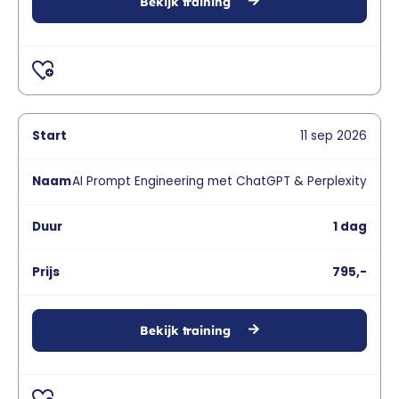
Bekijk training
11
sep
2026
AI Prompt Engineering met ChatGPT & Perplexity
1 dag
795,-
Bekijk training