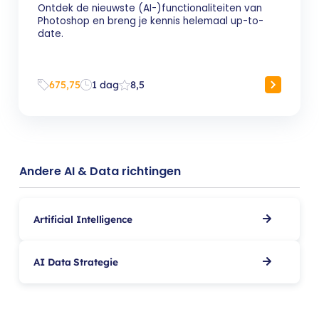
Ontdek de nieuwste (AI-)functionaliteiten van
Photoshop en breng je kennis helemaal up-to-
date.
675,75
1 dag
8,5
Andere AI & Data richtingen
Artificial Intelligence
AI Data Strategie