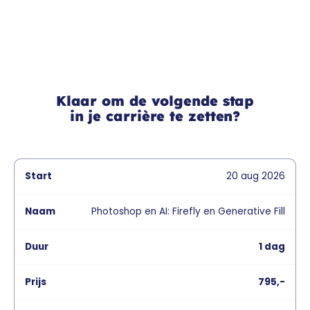
Klaar om de volgende stap
in je carrière te zetten?
20
aug
2026
Photoshop en AI: Firefly en Generative Fill
1 dag
795,-