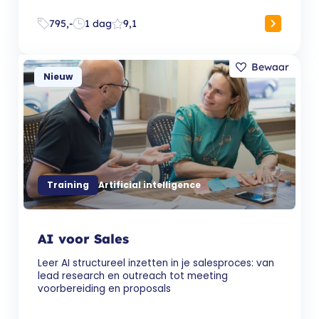
795,-
1 dag
9,1
Nieuw
Training
Artificial intelligence
AI voor Sales
Leer AI structureel inzetten in je salesproces: van
lead research en outreach tot meeting
voorbereiding en proposals