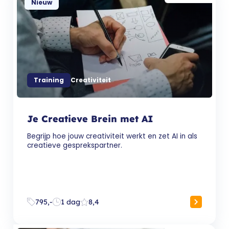
Nieuw
Training
Creativiteit
Je Creatieve Brein met AI
Begrijp hoe jouw creativiteit werkt en zet AI in als
creatieve gesprekspartner.
795,-
1 dag
8,4