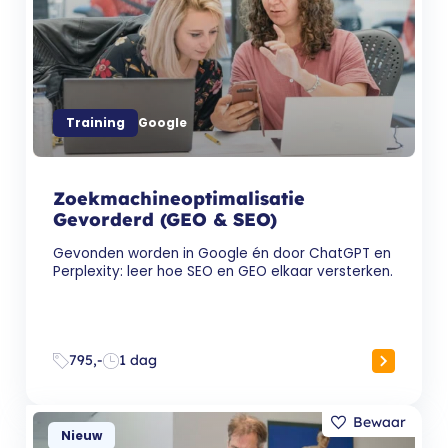
Training
Google
Zoekmachineoptimalisatie
Gevorderd (GEO & SEO)
Gevonden worden in Google én door ChatGPT en
Perplexity: leer hoe SEO en GEO elkaar versterken.
795,-
1 dag
Nieuw