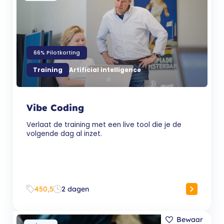
66% Pilotkorting
Training
Artificial intelligence
Vibe Coding
Verlaat de training met een live tool die je de
volgende dag al inzet.
450,5
2 dagen