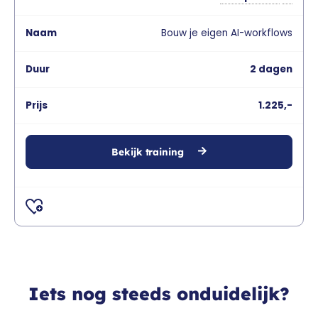
Bouw je eigen AI-workflows
2 dagen
1.225,-
Bekijk training
Iets nog steeds onduidelijk?