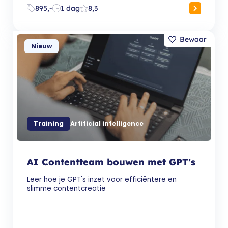
895,-
1 dag
8,3
Nieuw
Training
Artificial intelligence
AI Contentteam bouwen met GPT's
Leer hoe je GPT's inzet voor efficiëntere en
slimme contentcreatie