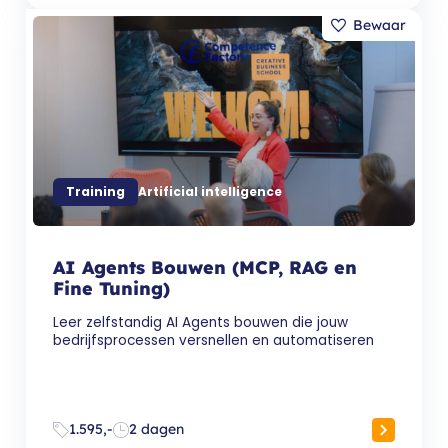
Training
Artificial intelligence
AI Agents Bouwen (MCP, RAG en
Fine Tuning)
Leer zelfstandig AI Agents bouwen die jouw
bedrijfsprocessen versnellen en automatiseren
1.595,-
2 dagen