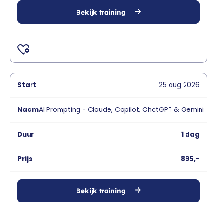
Bekijk training
25
aug
2026
AI Prompting - Claude, Copilot, ChatGPT & Gemini
1 dag
895,-
Bekijk training