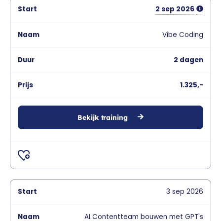
2
sep
2026
Vibe Coding
2 dagen
1.325,-
Bekijk training
3
sep
2026
AI Contentteam bouwen met GPT's