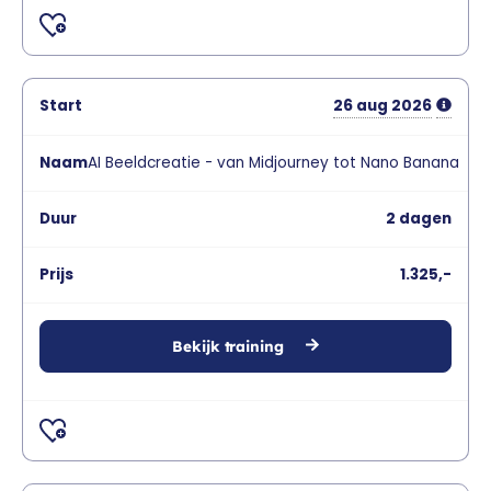
26
aug
2026
AI Beeldcreatie - van Midjourney tot Nano Banana
2 dagen
1.325,-
Bekijk training