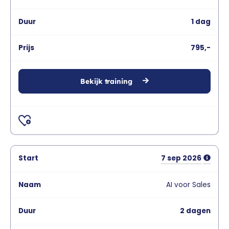
1 dag
795,-
Bekijk training
7
sep
2026
AI voor Sales
2 dagen