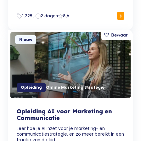
1.225,-
2 dagen
8,6
Nieuw
Opleiding
Online Marketing Strategie
Opleiding AI voor Marketing en
Communicatie
Leer hoe je AI inzet voor je marketing- en
communicatiestrategie, en zo meer bereikt in een
fractie van de tijd.