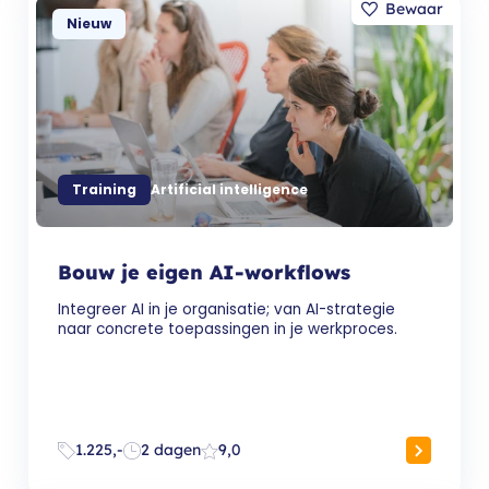
Nieuw
Training
Artificial intelligence
Bouw je eigen AI-workflows
Integreer AI in je organisatie; van AI-strategie
naar concrete toepassingen in je werkproces.
1.225,-
2 dagen
9,0