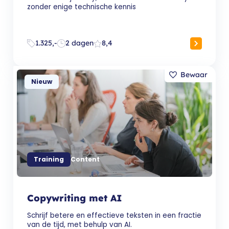
zonder enige technische kennis
1.325,-
2 dagen
8,4
Nieuw
Training
Content
Copywriting met AI
Schrijf betere en effectieve teksten in een fractie
van de tijd, met behulp van AI.