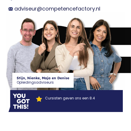
CF
adviseur@competencefactory.nl
Stijn, Nienke, Maja en Denise
Opleidingsadviseurs
Cursisten geven ons een 8.4