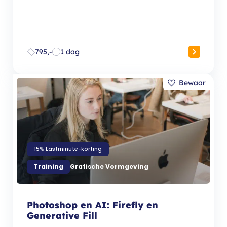
795,-
1 dag
15% Lastminute-korting
Training
Grafische Vormgeving
Photoshop en AI: Firefly en
Generative Fill