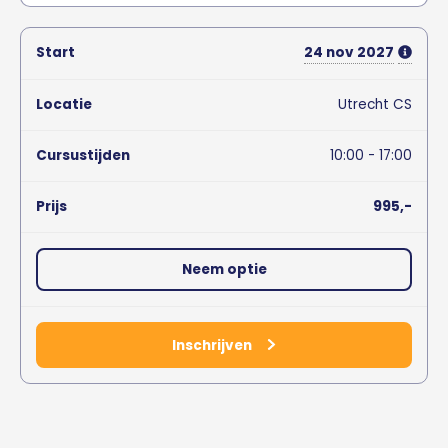
24
nov
2027
Utrecht CS
10:00 - 17:00
995,-
Neem optie
Inschrijven