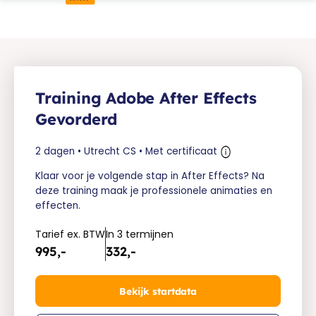
Training Adobe After Effects
Gevorderd
2 dagen • Utrecht CS • Met certificaat
Klaar voor je volgende stap in After Effects? Na
deze training maak je professionele animaties en
effecten.
Tarief ex. BTW
In 3 termijnen
995,-
332,-
Bekijk startdata