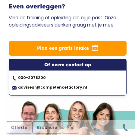
Even overleggen?
Vind de training of opleiding die bij je past. Onze
opleidingsadviseurs denken graag met je mee.
Plan een gratis intake
Of neem contact op
030-2078200
adviseur@competencefactory.nl
Offerte
Brochure