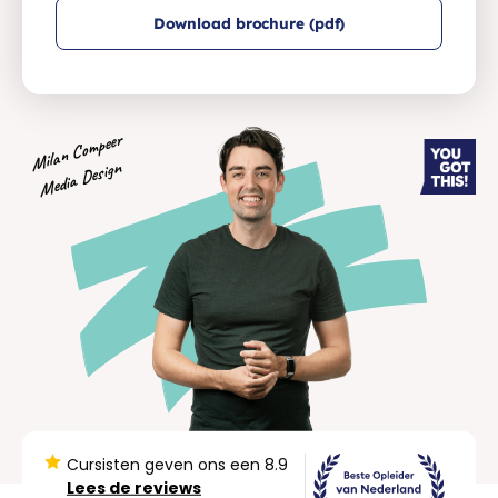
Download brochure (pdf)
Milan Compeer
Media Design
Cursisten geven ons een 8.9
Lees de reviews