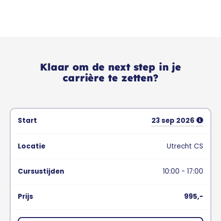
Klaar om de next step in je
carrière te zetten?
23
sep
2026
Utrecht CS
10:00 - 17:00
995,-