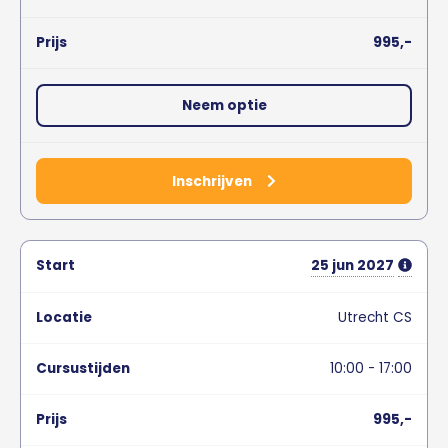
995,-
Neem optie
Inschrijven
25
jun
2027
Utrecht CS
10:00 - 17:00
995,-