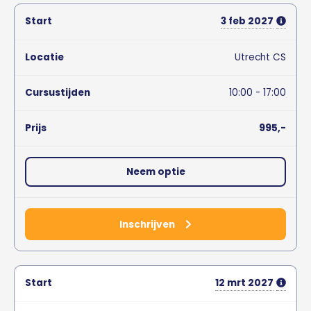
3
feb
2027
Utrecht CS
10:00 - 17:00
995,-
Neem optie
Inschrijven
12
mrt
2027