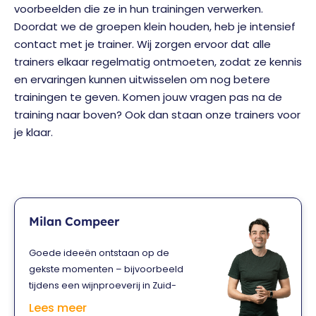
voorbeelden die ze in hun trainingen verwerken.
Doordat we de groepen klein houden, heb je intensief
contact met je trainer. Wij zorgen ervoor dat alle
trainers elkaar regelmatig ontmoeten, zodat ze kennis
en ervaringen kunnen uitwisselen om nog betere
trainingen te geven. Komen jouw vragen pas na de
training naar boven? Ook dan staan onze trainers voor
je klaar.
Milan Compeer
Goede ideeën ontstaan op de
gekste momenten – bijvoorbeeld
tijdens een wijnproeverij in Zuid-
Afrika. Milan genoot er zo, dat hij die
Lees meer