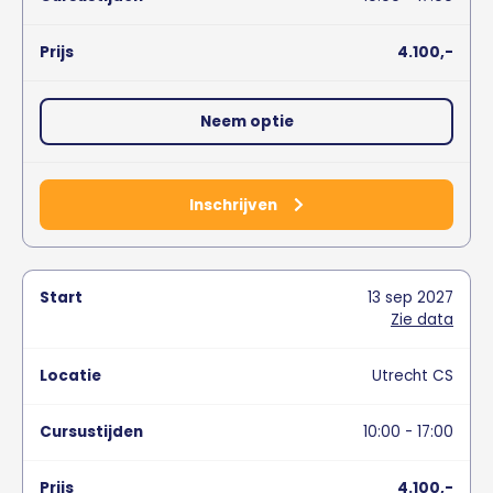
4.100,-
Neem optie
Inschrijven
13
sep
2027
Zie data
Utrecht CS
10:00 - 17:00
4.100,-