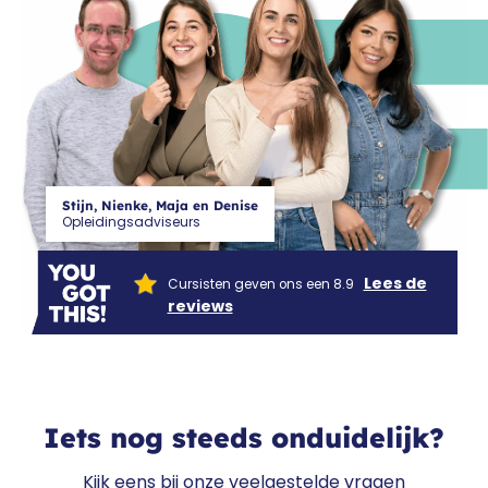
CF
Stijn, Nienke, Maja en Denise
Opleidingsadviseurs
Lees de
Cursisten geven ons een 8.9
reviews
Iets nog steeds onduidelijk?
Kijk eens bij onze veelgestelde vragen