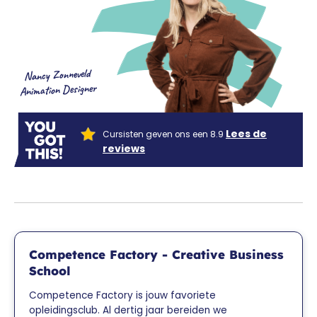
Nancy Zonneveld
Animation Designer
Lees de
Cursisten geven ons een 8.9
reviews
Competence Factory - Creative Business
School
Competence Factory is jouw favoriete
opleidingsclub. Al dertig jaar bereiden we