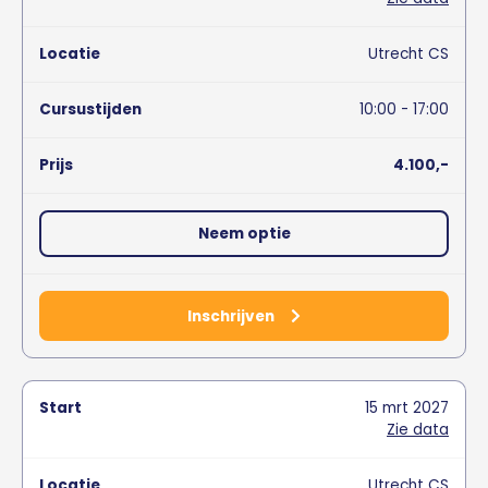
Utrecht CS
10:00 - 17:00
4.100,-
Neem optie
Inschrijven
15
mrt
2027
Zie data
Utrecht CS