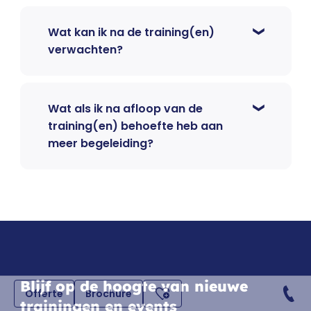
Wat kan ik na de training(en)
verwachten?
Wat als ik na afloop van de
training(en) behoefte heb aan
meer begeleiding?
Blijf op de hoogte van nieuwe
Offerte
Brochure
trainingen en events