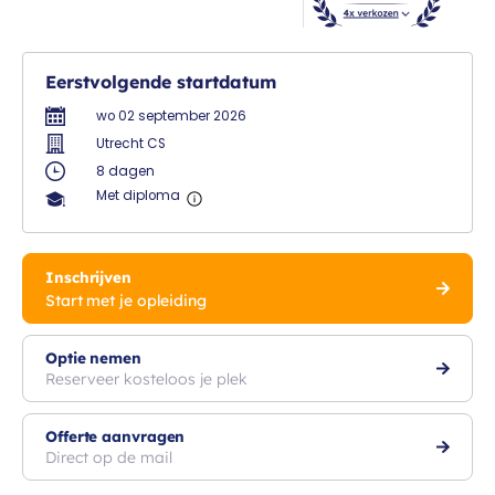
Eerstvolgende startdatum
wo 02 september 2026
Utrecht CS
8 dagen
Met diploma
Inschrijven
Start met je opleiding
Optie nemen
Reserveer kosteloos je plek
Offerte aanvragen
Direct op de mail