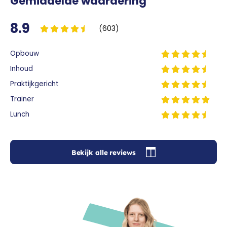
Gemiddelde waardering
8.9
(603)
Opbouw
Inhoud
Praktijkgericht
Trainer
Lunch
Bekijk alle reviews