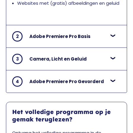
Websites met (gratis) afbeeldingen en geluid
2
Adobe Premiere Pro Basis
3
Camera, Licht en Geluid
4
Adobe Premiere Pro Gevorderd
Het volledige programma op je
gemak teruglezen?
Ontvang het volledige programma in de