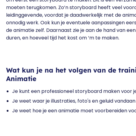
moeten terugkomen. Zo’n storyboard heeft veel voorde
leidinggevende, voordat je daadwerkelijk met de anim
onnodig werk. Ook kun je eventuele aanpassingen eerst
de animatie zelf. Daarnaast zie je aan de hand van ee
duren, en hoeveel tijd het kost om ‘m te maken.
Wat kun je na het volgen van de trai
Animatie
Je kunt een professioneel storyboard maken voor j
Je weet waar je illustraties, foto's en geluid vandaan
Je weet hoe je een animatie moet voorbereiden vo