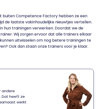
ed: buiten Competence Factory hebben ze een
d de laatste vakinhoudelijke nieuwtjes vertellen.
 in hun trainingen verwerken. Doordat we de
rainer. Wij zorgen ervoor dat alle trainers elkaar
kunnen uitwisselen om nog betere trainingen te
en? Ook dan staan onze trainers voor je klaar.
r andere
. Dat heeft ze
Daarnaast werkt
n best