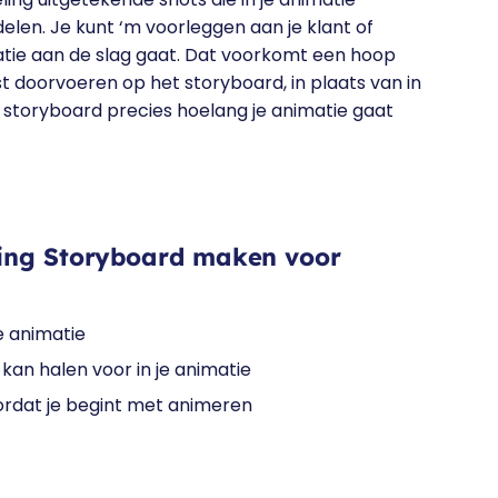
len. Je kunt ‘m voorleggen aan je klant of
atie aan de slag gaat. Dat voorkomt een hoop
 doorvoeren op het storyboard, in plaats van in
n storyboard precies hoelang je animatie gaat
ning Storyboard maken voor
e animatie
 kan halen voor in je animatie
ordat je begint met animeren