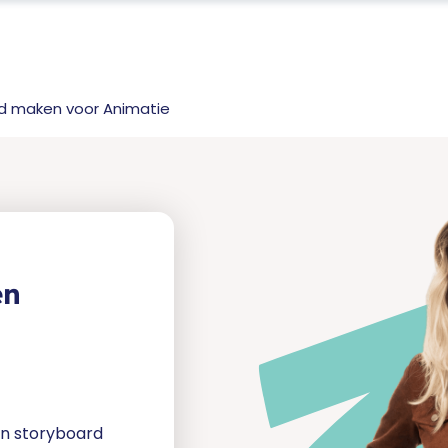
d maken voor Animatie
en
en storyboard