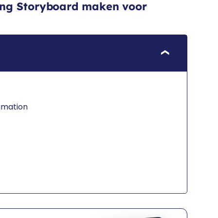
ing Storyboard maken voor
imation