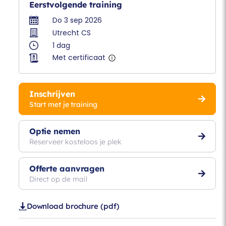
Eerstvolgende training
Do 3 sep 2026
Utrecht CS
1 dag
Met certificaat
Inschrijven
Start met je training
Optie nemen
Reserveer kosteloos je plek
Offerte aanvragen
Direct op de mail
Download brochure (pdf)