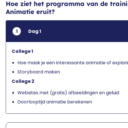
Hoe ziet het programma van de train
Animatie eruit?
1
Dag 1
College 1
Hoe maak je een interessante animatie of explan
Storyboard maken
College 2
Websites met (gratis) afbeeldingen en geluid
Doorlooptijd animatie berekenen