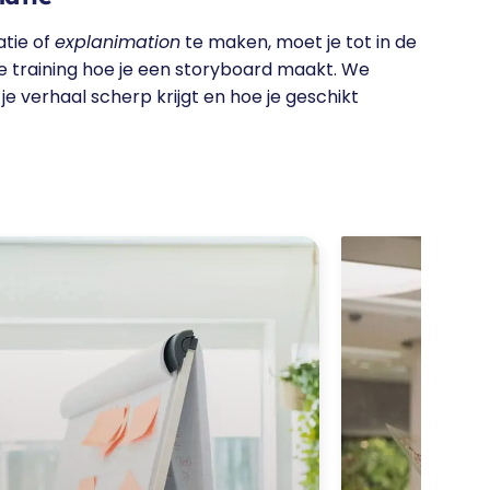
atie of
explanimation
te maken, moet je tot in de
ze training hoe je een storyboard maakt. We
je verhaal scherp krijgt en hoe je geschikt