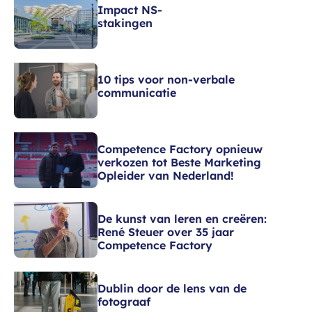
Impact NS-
stakingen
10 tips voor non-verbale
communicatie
Competence Factory opnieuw
verkozen tot Beste Marketing
Opleider van Nederland!
De kunst van leren en creëren:
René Steuer over 35 jaar
Competence Factory
Dublin door de lens van de
fotograaf