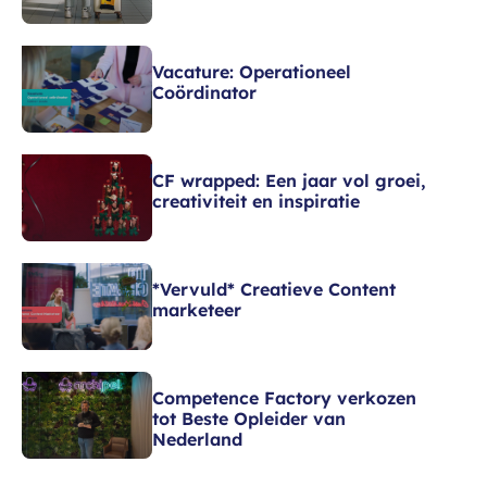
Vacature: Operationeel
Coördinator
CF wrapped: Een jaar vol groei,
creativiteit en inspiratie
*Vervuld* Creatieve Content
marketeer
Competence Factory verkozen
tot Beste Opleider van
Nederland