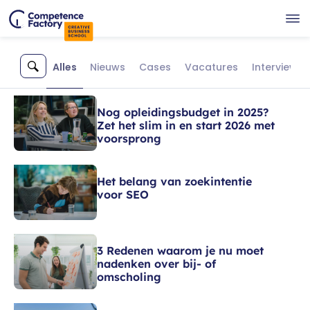
Alles
Nieuws
Cases
Vacatures
Interviews
Nog opleidingsbudget in 2025?
Zet het slim in en start 2026 met
voorsprong
Het belang van zoekintentie
voor SEO
3 Redenen waarom je nu moet
nadenken over bij- of
omscholing