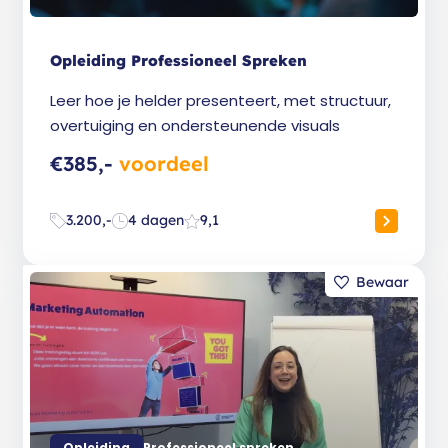
Opleiding Professioneel Spreken
Leer hoe je helder presenteert, met structuur,
overtuiging en ondersteunende visuals
€385,-
voordeel
3.200,-
4 dagen
9,1
Opleiding
Professioneel spreken