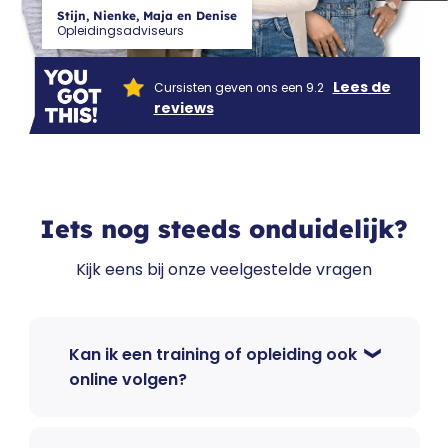
Stijn, Nienke, Maja en Denise
Opleidingsadviseurs
Lees de
Cursisten geven ons een 9.2
reviews
Iets nog steeds onduidelijk?
Kijk eens bij onze veelgestelde vragen
Kan ik een training of opleiding ook
online volgen?