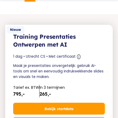
Nieuw
Training Presentaties
Ontwerpen met AI
1 dag • Utrecht CS • Met certificaat
Maak je presentaties onvergetelijk: gebruik AI-
tools om snel en eenvoudig indrukwekkende slides
en visuals te maken.
Tarief ex. BTW
In 3 termijnen
795,-
265,-
Bekijk startdata