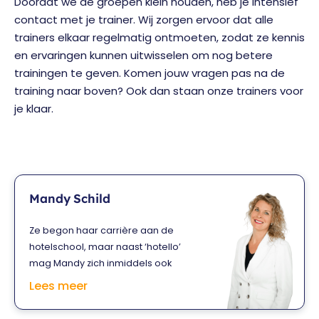
Doordat we de groepen klein houden, heb je intensief
contact met je trainer. Wij zorgen ervoor dat alle
trainers elkaar regelmatig ontmoeten, zodat ze kennis
en ervaringen kunnen uitwisselen om nog betere
trainingen te geven. Komen jouw vragen pas na de
training naar boven? Ook dan staan onze trainers voor
je klaar.
Mandy Schild
Ze begon haar carrière aan de
hotelschool, maar naast ‘hotello’
mag Mandy zich inmiddels ook
marketeer, ondernemer en visualiser
Lees meer
noemen. Haar missie? Presentaties
impactvoller maken. Daarom richtte