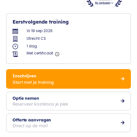
Eerstvolgende training
Vr 18 sep 2026
Utrecht CS
1 dag
Met certificaat
Inschrijven
Start met je training
Optie nemen
Reserveer kosteloos je plek
Offerte aanvragen
Direct op de mail