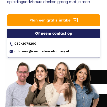
opleidingsadviseurs denken graag met je mee.
Plan een gratis intake
Of neem contact op
030-2078200
CF
adviseur@competencefactory.nl