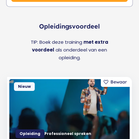
Opleidingsvoordeel
TIP: Boek deze training
met extra
voordeel
als onderdeel van een
opleiding.
Nieuw
Opleiding
Professioneel spreken