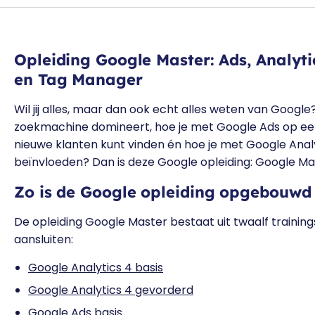
Opleiding Google Master: Ads, Analyti
en Tag Manager
Wil jij alles, maar dan ook echt alles weten van Google
zoekmachine domineert, hoe je met Google Ads op ee
nieuwe klanten kunt vinden én hoe je met Google Analy
beïnvloeden?
Dan is deze Google opleiding: Google Ma
Zo is de Google opleiding opgebouwd
De opleiding Google Master bestaat uit twaalf trainin
aansluiten:
Google Analytics 4 basis
Google Analytics 4 gevorderd
Google Ads basis