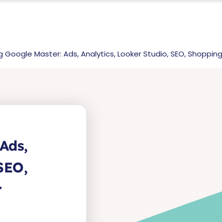
g Google Master: Ads, Analytics, Looker Studio, SEO, Shoppi
Ads,
SEO,
r