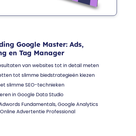
ding Google Master: Ads,
ing en Tag Manager
resultaten van websites tot in detail meten
etten tot slimme biedstrategieën kiezen
 met slimme SEO-technieken
teren in Google Data Studio
le Adwords Fundamentals, Google Analytics
 Online Advertentie Professional