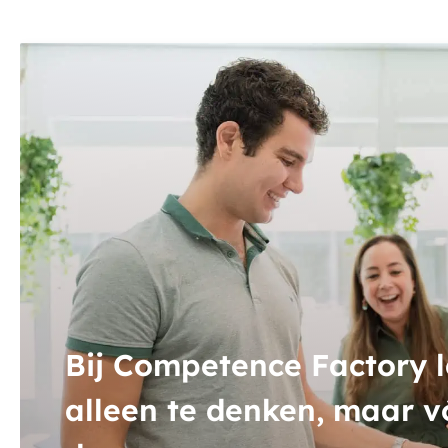
Bij Competence Factory le
alleen te denken, maar v