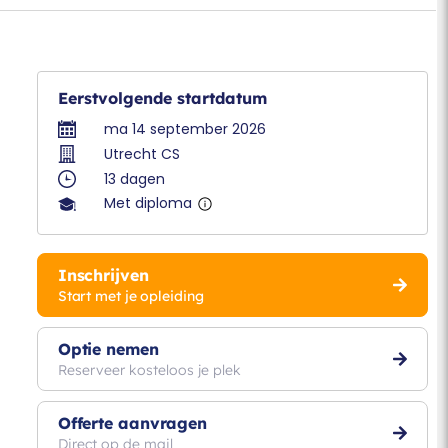
Eerstvolgende startdatum
ma 14 september 2026
Utrecht CS
13 dagen
Met diploma
Inschrijven
Start met je opleiding
Optie nemen
Reserveer kosteloos je plek
Offerte aanvragen
Direct op de mail