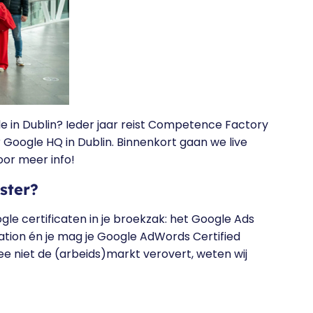
e in Dublin? Ieder jaar reist Competence Factory
 Google HQ in Dublin. Binnenkort gaan we live
or meer info!
ster?
gle certificaten in je broekzak: het Google Ads
cation én je mag je Google AdWords Certified
e niet de (arbeids)markt verovert, weten wij