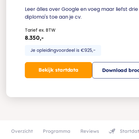
Leer álles over Google en voeg maar liefst dri
diploma's toe aan je cv.
Tarief ex. BTW
8.350,-
Je opleidingvoordeel is €925,-
Bekijk startdata
Download broc
Overzicht
Programma
Reviews
Startda