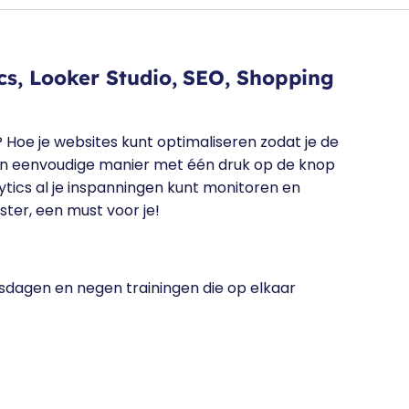
cs, Looker Studio, SEO, Shopping
? Hoe je websites kunt optimaliseren zodat je de
n eenvoudige manier met één druk op de knop
tics al je inspanningen kunt monitoren en
ster, een must voor je!
gsdagen en negen trainingen die op elkaar