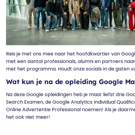
Reis je met ons mee naar het hoofdkwartier van Googl
met een aantal professionals, alumni en partners naar
met het programma. Houdt onze socials in de gaten vo
Wat kun je na de opleiding Google Ma
Na deze Google opleidingen heb je maar liefst drie Goo
Search Examen, de Google Analytics Individual Qualifi
Online Advertentie Professional noemen! Als je daarme
het ook niet meer!