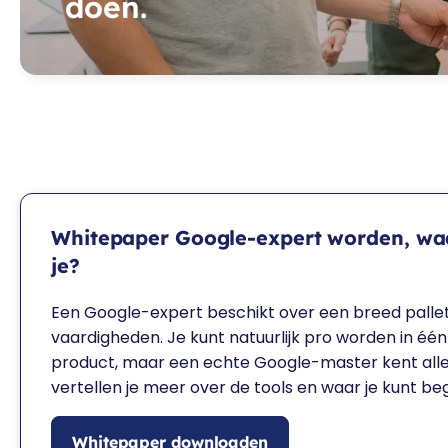
doen.
Whitepaper Google-expert worden, wa
je?
Een Google-expert beschikt over een breed palle
vaardigheden. Je kunt natuurlijk pro worden in één
product, maar een echte Google-master kent alle
vertellen je meer over de tools en waar je kunt be
Whitepaper downloaden