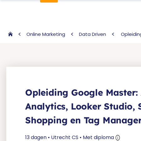
Online Marketing
Data Driven
Opleidin
Opleiding Google Master: 
Analytics, Looker Studio, 
Shopping en Tag Manage
13 dagen • Utrecht CS • Met diploma