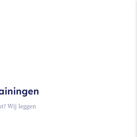
rainingen
st? Wij leggen