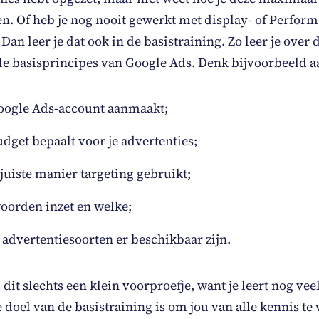
n. Of heb je nog nooit gewerkt met display- of Perfor
an leer je dat ook in de basistraining. Zo leer je over 
e basisprincipes van Google Ads. Denk bijvoorbeeld aa
oogle Ads-account aanmaakt;
dget bepaalt voor je advertenties;
juiste manier targeting gebruikt;
oorden inzet en welke;
advertentiesoorten er beschikbaar zijn.
 dit slechts een klein voorproefje, want je leert nog vee
e doel van de basistraining is om jou van alle kennis te