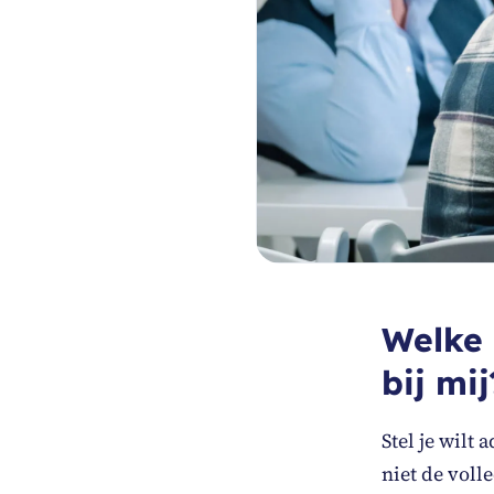
Welke 
bij mij
Stel je wilt
niet de voll