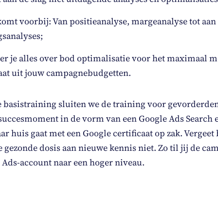
komt voorbij: Van positieanalyse, margeanalyse tot aan
gsanalyses;
er je alles over bod optimalisatie voor het maximaal m
taat uit jouw campagnebudgetten.
de basistraining sluiten we de training voor gevorderde
 succesmoment in de vorm van een Google Ads Search
aar huis gaat met een Google certificaat op zak. Vergee
e gezonde dosis aan nieuwe kennis niet. Zo til jij de c
 Ads-account naar een hoger niveau.