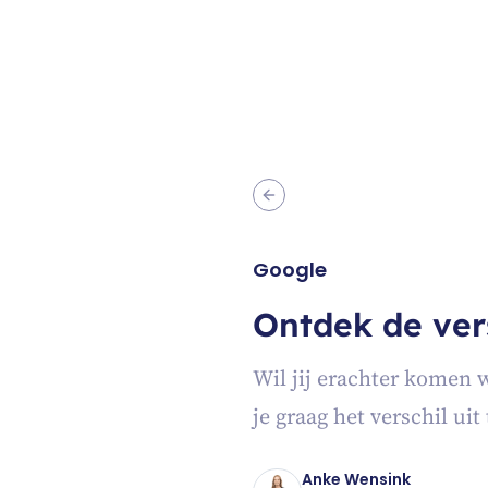
Google
Ontdek de ver
Wil jij erachter komen w
je graag het verschil ui
Anke Wensink