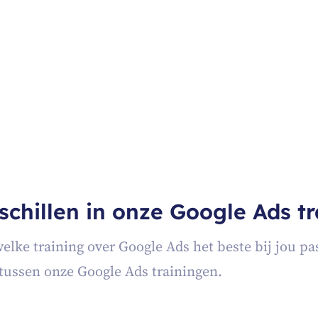
schillen in onze Google Ads t
elke training over Google Ads het beste bij jou pa
t tussen onze Google Ads trainingen.