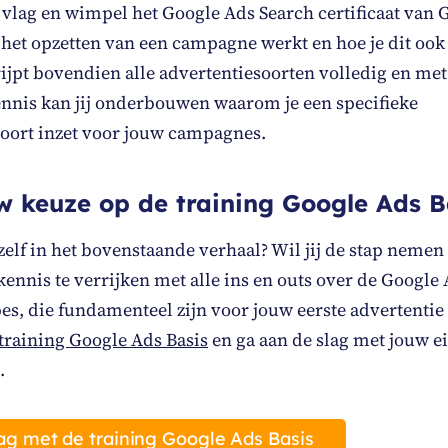
t vlag en wimpel het Google Ads Search certificaat van 
 het opzetten van een campagne werkt en hoe je dit ook
rijpt bovendien alle advertentiesoorten volledig en me
nnis kan jij onderbouwen waarom je een specifieke
soort inzet voor jouw campagnes.
w keuze op de training Google Ads B
ezelf in het bovenstaande verhaal? Wil jij de stap neme
ennis te verrijken met alle ins en outs over de Google
es, die fundamenteel zijn voor jouw eerste advertentie
training Google Ads Basis
en ga aan de slag met jouw e
.
ag met de training Google Ads Basis