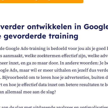
 verder ontwikkelen in Googl
 gevorderde training
e Google Ads-training is bedoeld voor jou als je goed 
 aanmaakt, welke zoektermen effectief zijn, welke adv
neer inzet, en ga zo maar door. In andere woorden: Je b
ogle Ads, maar wil er meer uithalen en jezelf dus verd
 Bijvoorbeeld om te leren hoe je advertenties, buiten 
t en hoe je effectief data inzet om betere resultaten te 
an allemaal mee aan de slag?
t aan de slag met uitdagende analyses en optimalisaties