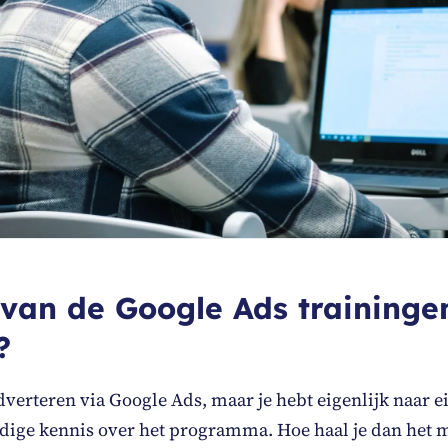
van de Google Ads traininge
?
 adverteren via Google Ads, maar je hebt eigenlijk naar 
edige kennis over het programma. Hoe haal je dan het 