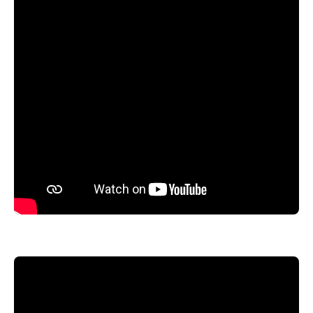
nieuwe kennis direct gebruiken in je
eigen organisatie.