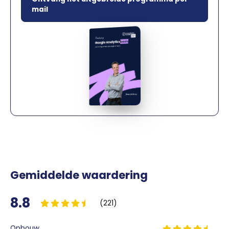
mail
Gemiddelde waardering
8.8
(221)
Opbouw