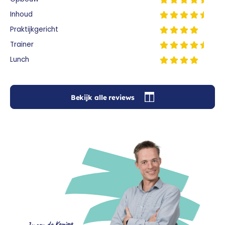
Inhoud
Praktijkgericht
Trainer
Lunch
Bekijk alle reviews
Jeroen de Koning