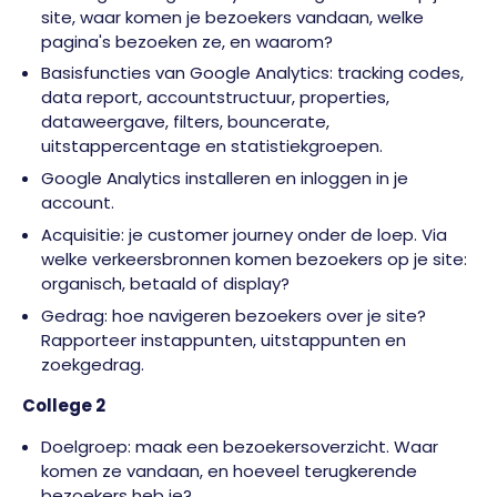
site, waar komen je bezoekers vandaan, welke
pagina's bezoeken ze, en waarom?
Basisfuncties van Google Analytics: tracking codes,
data report, accountstructuur, properties,
dataweergave, filters, bouncerate,
uitstappercentage en statistiekgroepen.
Google Analytics installeren en inloggen in je
account.
Acquisitie: je customer journey onder de loep. Via
welke verkeersbronnen komen bezoekers op je site:
organisch, betaald of display?
Gedrag: hoe navigeren bezoekers over je site?
Rapporteer instappunten, uitstappunten en
zoekgedrag.
College 2
Doelgroep: maak een bezoekersoverzicht. Waar
komen ze vandaan, en hoeveel terugkerende
bezoekers heb je?