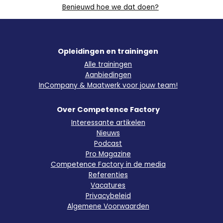
Benieuwd hoe we dat doen?
Opleidingen en trainingen
Alle trainingen
Aanbiedingen
InCompany & Maatwerk voor jouw team!
Over Competence Factory
Interessante artikelen
Nieuws
Podcast
Pro Magazine
Competence Factory in de media
Referenties
Vacatures
Privacybeleid
Algemene Voorwaarden