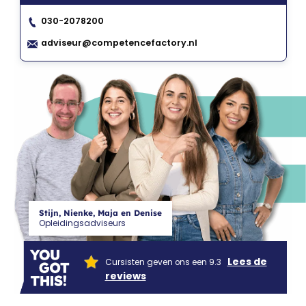
030-2078200
CF
adviseur@competencefactory.nl
Stijn, Nienke, Maja en Denise
Opleidingsadviseurs
Lees de
Cursisten geven ons een 9.3
reviews