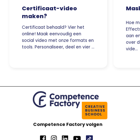
Certificaat-video
Mask
maken?
Hoe ma
Certificaat behaald? Vier het
Effect
online! Maak eenvoudig een
aan en
social video met onze formats en
over d
tools. Personaliseer, deel en vier …
vide…
Competence Factory volgen