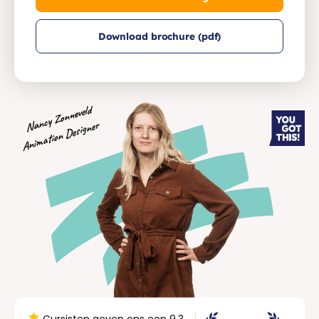
Download brochure (pdf)
Nancy Zonneveld
Animation Designer
Cursisten geven ons een 9.3