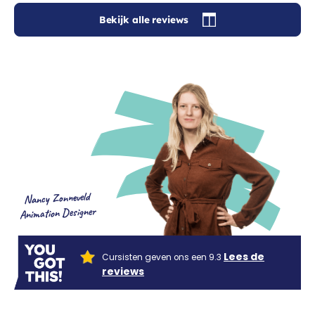
Bekijk alle reviews
Nancy Zonneveld
Animation Designer
Lees de
Cursisten geven ons een 9.3
reviews