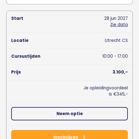
28
jun
2027
Zie data
Utrecht CS
10:00 - 17:00
3.100,-
Je opleidingvoordeel
Is €345,-
Neem optie
Inschrijven