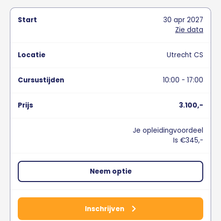
30
apr
2027
Zie data
Utrecht CS
10:00 - 17:00
3.100,-
Je opleidingvoordeel
Is €345,-
Neem optie
Inschrijven