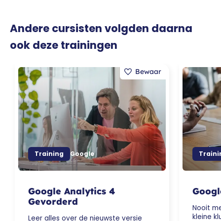
Andere cursisten volgden daarna
ook deze trainingen
Training
Google
Traini
Google Analytics 4
Googl
Gevorderd
Nooit m
kleine kl
Leer alles over de nieuwste versie