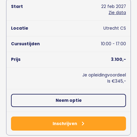
22
feb
2027
Zie data
Utrecht CS
10:00 - 17:00
3.100,-
Je opleidingvoordeel
Is €345,-
Neem optie
Inschrijven