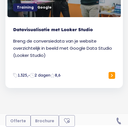
Training
Google
Datavisualisatie met Looker Studio
Breng de conversiedata van je website
overzichtelijk in beeld met Google Data Studio
(Looker Studio)
1.325,-
2 dagen
8,6
Offerte
Brochure