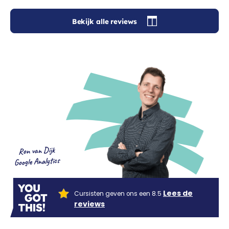
Bekijk alle reviews
Ron van Dijk
Google Analytics
Lees de
Cursisten geven ons een 8.5
reviews