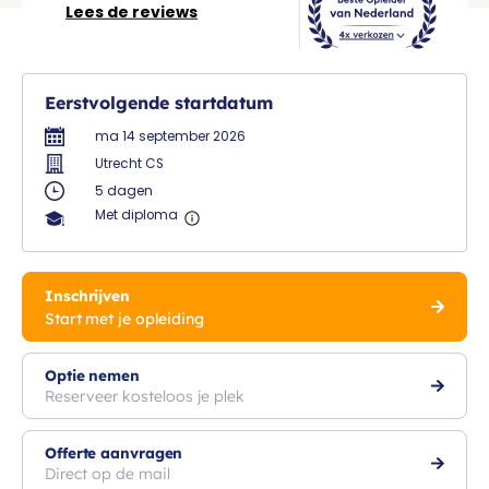
Lees de reviews
Eerstvolgende startdatum
ma 14 september 2026
Utrecht CS
5 dagen
Met diploma
Inschrijven
Start met je opleiding
Optie nemen
Reserveer kosteloos je plek
Offerte aanvragen
Direct op de mail