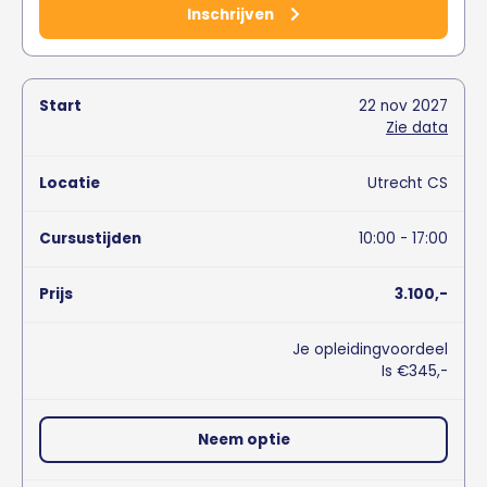
Inschrijven
22
nov
2027
Zie data
Utrecht CS
10:00 - 17:00
3.100,-
Je opleidingvoordeel
Is €345,-
Neem optie