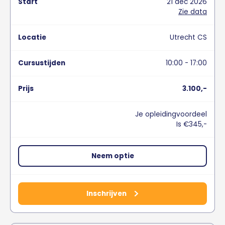
21
dec
2026
Zie data
Utrecht CS
10:00 - 17:00
3.100,-
Je opleidingvoordeel
Is €345,-
Neem optie
Inschrijven