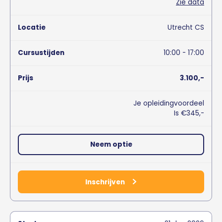
Zie data
Utrecht CS
10:00 - 17:00
3.100,-
Je opleidingvoordeel
Is €345,-
Neem optie
Inschrijven