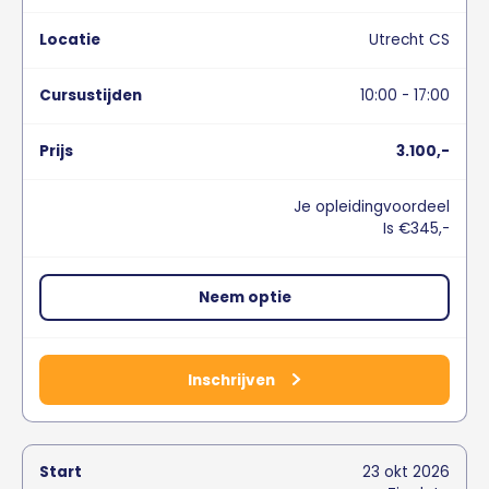
Utrecht CS
10:00 - 17:00
3.100,-
Je opleidingvoordeel
Is €345,-
Neem optie
Inschrijven
23
okt
2026