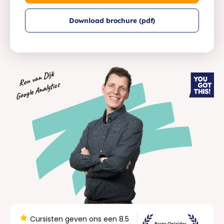
Download brochure (pdf)
Ron van Dijk
Google Analytics
Cursisten geven ons een 8.5