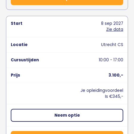
8
sep
2027
Zie data
Utrecht CS
10:00 - 17:00
3.100,-
Je opleidingvoordeel
Is €345,-
Neem optie