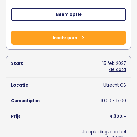
Neem optie
Inschrijven
15
feb
2027
Zie data
Utrecht CS
10:00 - 17:00
4.300,-
Je opleidingvoordeel