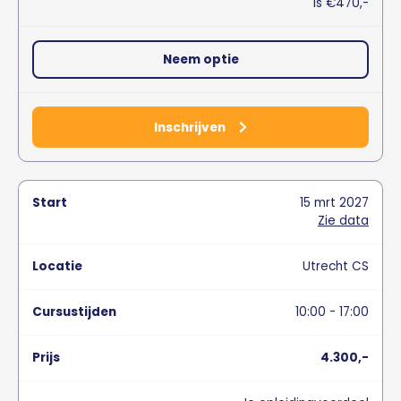
Is €470,-
Neem optie
Inschrijven
15
mrt
2027
Zie data
Utrecht CS
10:00 - 17:00
4.300,-