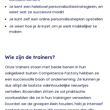
Je kent een heleboel personalisatiestrategieën, en
weet wat ze succesvol maakt
Je kunt zelf een online personalisatieplan opstellen
Je weet hoe je AI inzet om je werk makkelijker te
maken
Wie zijn de trainers?
Onze trainers staan met beide benen in hun
vakgebied: buiten Competence Factory hebben ze
een succesvolle baan of onderneming. Ze kunnen je
dus altijd de laatste vakinhoudelijke nieuwtjes
vertellen. Bovendien zitten ze vol praktische
voorbeelden die ze in hun trainingen verwerken.
Doordat we de groepen klein houden, heb je intensief
contact met je trainer. Wij zorgen ervoor dat alle