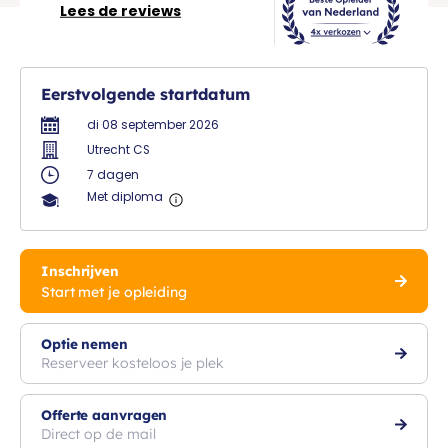
Lees de reviews
Eerstvolgende startdatum
di 08 september 2026
Utrecht CS
7 dagen
Met diploma
Inschrijven
Start met je opleiding
Optie nemen
Reserveer kosteloos je plek
Offerte aanvragen
Direct op de mail