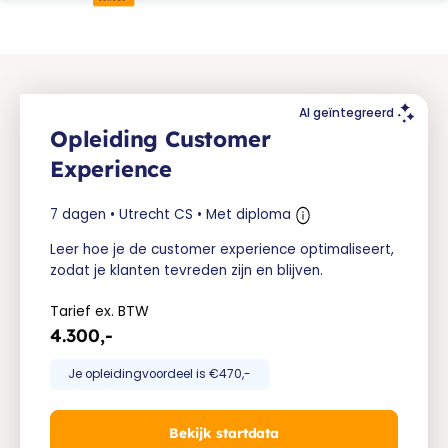
AI geïntegreerd
Opleiding Customer
Experience
7 dagen • Utrecht CS • Met diploma
Leer hoe je de customer experience optimaliseert,
zodat je klanten tevreden zijn en blijven.
Tarief ex. BTW
4.300,-
Je opleidingvoordeel is €470,-
Bekijk startdata