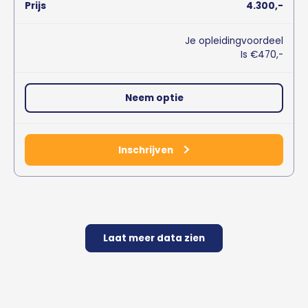
4.300,-
Je opleidingvoordeel
Is €470,-
Neem optie
Inschrijven
Laat meer data zien