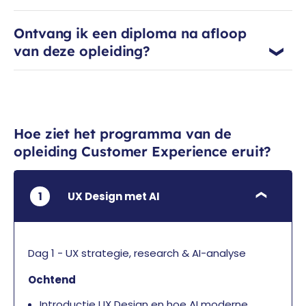
Met scherpte, empathie en energie
traint hij professionals die efficiënter
Ontvang ik een diploma na afloop
met AI willen werken. Hij helpt
van deze opleiding?
organisaties om AI concreet te
integreren in processen die zorgen
voor groei en meer werkplezier, altijd
met oog voor de mens én resultaat.
Hoe ziet het programma van de
opleiding Customer Experience eruit?
1
UX Design met AI
Dag 1 - UX strategie, research & AI-analyse
Ochtend
Introductie UX Design en hoe AI moderne