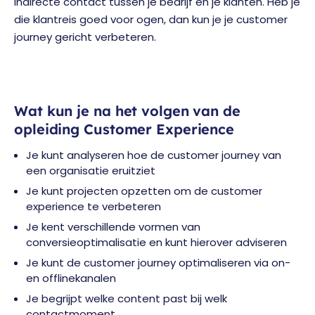
indirecte contact tussen je bedrijf en je klanten. Heb je
die klantreis goed voor ogen, dan kun je je customer
journey gericht verbeteren.
Wat kun je na het volgen van de
opleiding Customer Experience
Je kunt analyseren hoe de customer journey van
een organisatie eruitziet
Je kunt projecten opzetten om de customer
experience te verbeteren
Je kent verschillende vormen van
conversieoptimalisatie en kunt hierover adviseren
Je kunt de customer journey optimaliseren via on-
en offlinekanalen
Je begrijpt welke content past bij welk
contactmoment