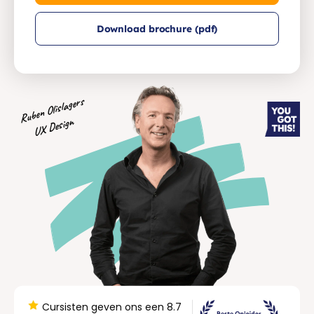
Download brochure (pdf)
Ruben Olislagers
UX Design
Cursisten geven ons een 8.7