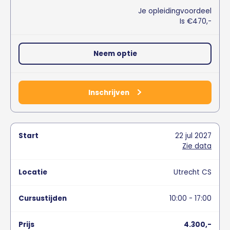
Je opleidingvoordeel
Is €470,-
Neem optie
Inschrijven
22
jul
2027
Zie data
Utrecht CS
10:00 - 17:00
4.300,-