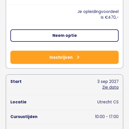
Je opleidingvoordeel
Is €470,-
Neem optie
Inschrijven
3
sep
2027
Zie data
Utrecht CS
10:00 - 17:00