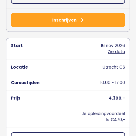
Inschrijven
16
nov
2026
Zie data
Utrecht CS
10:00 - 17:00
4.300,-
Je opleidingvoordeel
Is €470,-