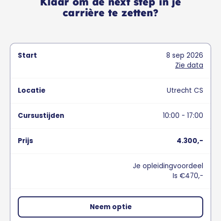
Klaar om de next step in je
carrière te zetten?
8
sep
2026
Zie data
Utrecht CS
10:00 - 17:00
4.300,-
Je opleidingvoordeel
Is €470,-
Neem optie