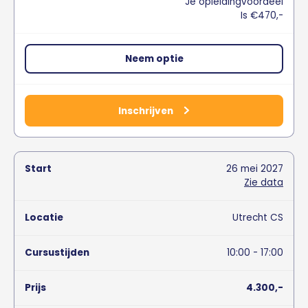
Je opleidingvoordeel
Is €470,-
Neem optie
Inschrijven
26
mei
2027
Zie data
Utrecht CS
10:00 - 17:00
4.300,-