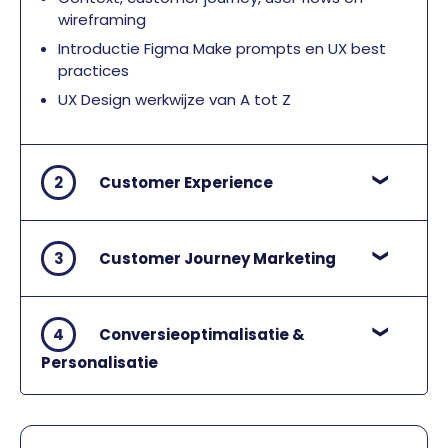
wireframing
Introductie Figma Make prompts en UX best
practices
UX Design werkwijze van A tot Z
2
Customer Experience
3
Customer Journey Marketing
4
Conversieoptimalisatie &
Personalisatie