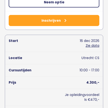
Neem optie
Inschrijven
16
dec
2026
Zie data
Utrecht CS
10:00 - 17:00
4.300,-
Je opleidingvoordeel
Is €470,-