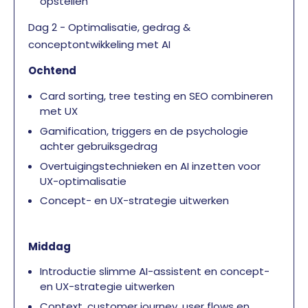
opstellen
Dag 2 - Optimalisatie, gedrag &
conceptontwikkeling met AI
Ochtend
Card sorting, tree testing en SEO combineren
met UX
Gamification, triggers en de psychologie
achter gebruiksgedrag
Overtuigingstechnieken en AI inzetten voor
UX-optimalisatie
Concept- en UX-strategie uitwerken
Middag
Introductie slimme AI-assistent en concept-
en UX-strategie uitwerken
Context, customer journey, user flows en