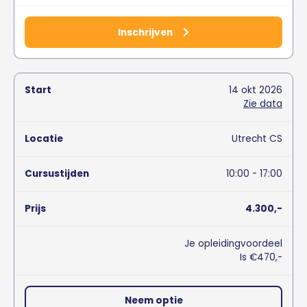
Inschrijven
14
okt
2026
Zie data
Utrecht CS
10:00 - 17:00
4.300,-
Je opleidingvoordeel
Is €470,-
Neem optie