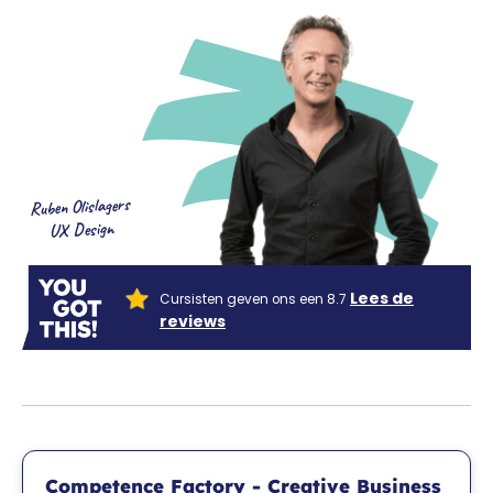
Ruben Olislagers
UX Design
Lees de
Cursisten geven ons een 8.7
reviews
Competence Factory - Creative Business