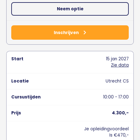
Neem optie
Inschrijven
15
jan
2027
Zie data
Utrecht CS
10:00 - 17:00
4.300,-
Je opleidingvoordeel
Is €470,-