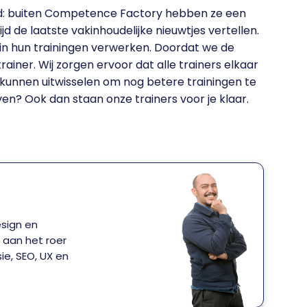
ed: buiten Competence Factory hebben ze een
d de laatste vakinhoudelijke nieuwtjes vertellen.
 in hun trainingen verwerken. Doordat we de
rainer. Wij zorgen ervoor dat alle trainers elkaar
kunnen uitwisselen om nog betere trainingen te
en? Ook dan staan onze trainers voor je klaar.
sign en
r aan het roer
sie, SEO, UX en
nline te
 ervaringen met
n UX design.