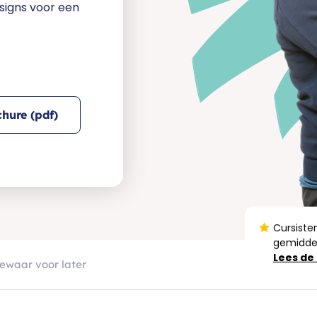
signs voor een
hure (pdf)
Cursiste
gemiddel
Lees de
ewaar voor later