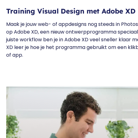
Training Visual Design met Adobe XD
Maak je jouw web- of appdesigns nog steeds in Photosh
op Adobe XD, een nieuw ontwerpprogramma speciaal 
juiste workflow ben je in Adobe XD veel sneller klaar me
XD leer je hoe je het programma gebruikt om een klik
of app.