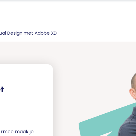
sual Design met Adobe XD
t
ermee maak je