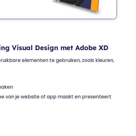
ning Visual Design met Adobe XD
ruikbare elementen te gebruiken, zoals kleuren,
 maken
type van je website of app maakt en presenteert