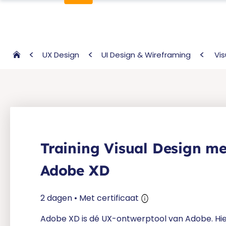
UX Design
UI Design & Wireframing
Vi
Training Visual Design me
Adobe XD
2 dagen • Met certificaat
Adobe XD is dé UX-ontwerptool van Adobe. Hi