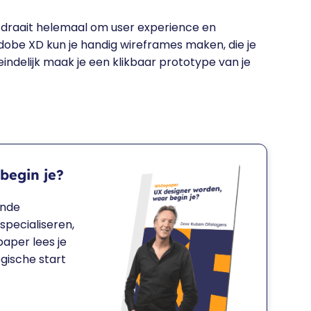
 draait helemaal om user experience en
Adobe XD kun je handig wireframes maken, die je
eindelijk maak je een klikbaar prototype van je
begin je?
ende
specialiseren,
paper lees je
gische start