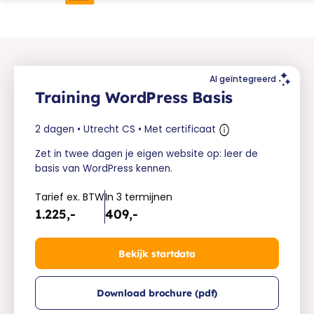
AI geïntegreerd
Training WordPress Basis
2 dagen • Utrecht CS • Met certificaat
Zet in twee dagen je eigen website op: leer de
basis van WordPress kennen.
Tarief ex. BTW
In 3 termijnen
1.225,-
409,-
Bekijk startdata
Download brochure (pdf)