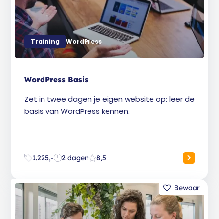
Training
WordPress
WordPress Basis
Zet in twee dagen je eigen website op: leer de
basis van WordPress kennen.
1.225,-
2 dagen
8,5