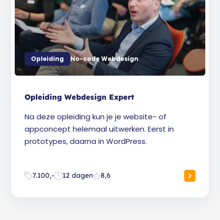
Opleiding
No-code Webdesign
Opleiding Webdesign Expert
Na deze opleiding kun je je website- of
appconcept helemaal uitwerken. Eerst in
prototypes, daarna in WordPress.
7.100,-
12 dagen
8,6