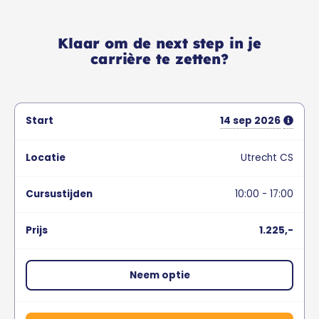
Klaar om de next step in je
carrière te zetten?
14
sep
2026
Utrecht CS
10:00 - 17:00
1.225,-
Neem optie