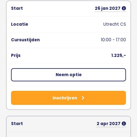
26
jan
2027
Utrecht CS
10:00 - 17:00
1.225,-
Neem optie
Inschrijven
2
apr
2027