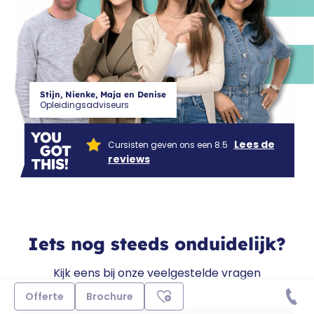
CF
Stijn, Nienke, Maja en Denise
Opleidingsadviseurs
Lees de
Cursisten geven ons een 8.5
reviews
Iets nog steeds onduidelijk?
Kijk eens bij onze veelgestelde vragen
Offerte
Brochure