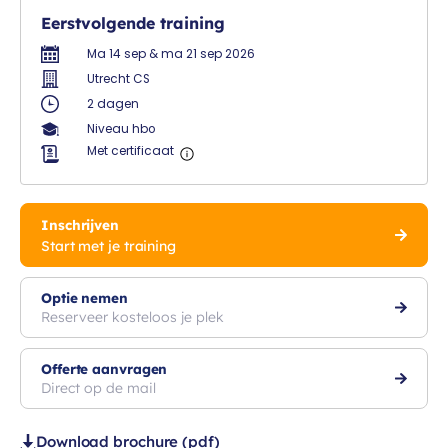
Eerstvolgende training
Ma 14 sep & ma 21 sep 2026
Utrecht CS
2 dagen
Niveau hbo
Met certificaat
Inschrijven
Start met je training
Optie nemen
Reserveer kosteloos je plek
Offerte aanvragen
Direct op de mail
Download brochure (pdf)