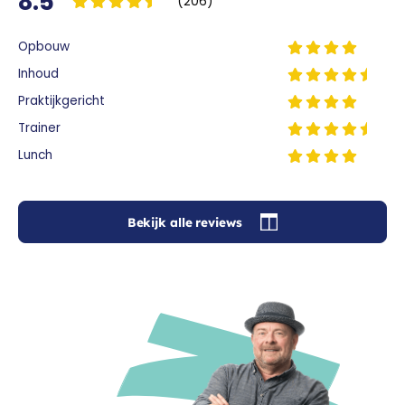
8.5
(206)
Opbouw
Inhoud
Praktijkgericht
Trainer
Lunch
Bekijk alle reviews