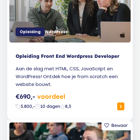
Opleiding
WordPress
Opleiding Front End Wordpress Developer
Aan de slag met HTML, CSS, JavaScript en
WordPress! Ontdek hoe je from scratch een
website bouwt.
€690,-
voordeel
5.800,-
10 dagen
8,5