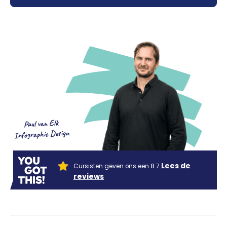
Paul van Elk
Infographic Design
Lees de
Cursisten geven ons een 8.7
reviews