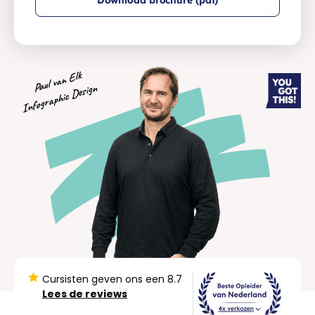
Paul van Elk
Infographic Design
Cursisten geven ons een 8.7
Lees de reviews