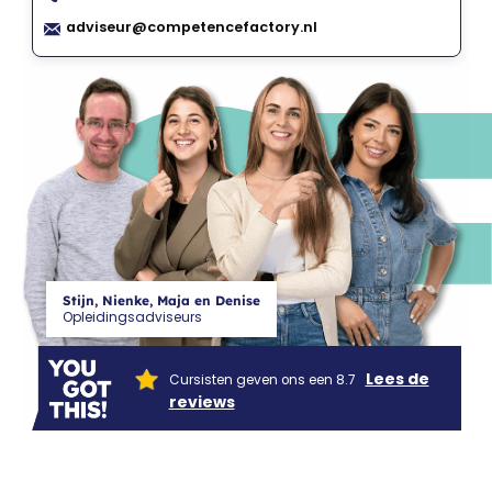
CF
adviseur@competencefactory.nl
Stijn, Nienke, Maja en Denise
Opleidingsadviseurs
Lees de
Cursisten geven ons een 8.7
reviews