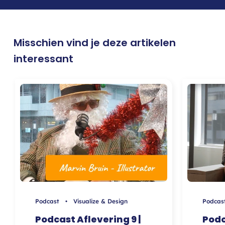
Misschien vind je deze artikelen
interessant
Podcast • Visualize & Design
Podcas
Podcast Aflevering 9 |
Podc