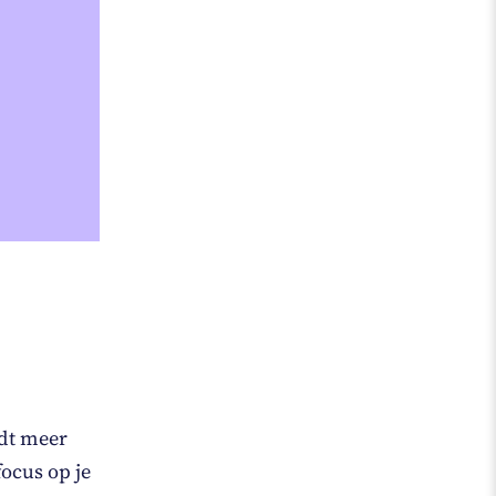
edt meer
focus op je