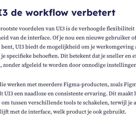
3 de workflow verbetert
rootste voordelen van UI3 is de verhoogde flexibiliteit
id van de interface. Of je nou een nieuwe gebruiker o
 bent, UI3 biedt de mogelijkheid om je werkomgeving a
e specifieke behoeften. Dit betekent dat je sneller en e
 zonder afgeleid te worden door onnodige instellingen 
die werken met meerdere Figma-producten, zoals Fig
t UI3 een naadloze en consistente ervaring. Dit maakt 
om tussen verschillende tools te schakelen, terwijl je a
ijft met de interface, welk product je ook gebruikt.