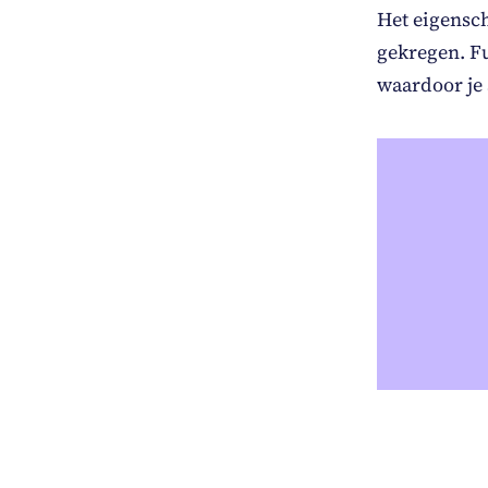
Het eigensc
gekregen. Fu
waardoor je 