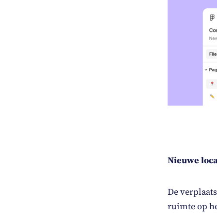
Nieuwe loca
De verplaats
ruimte op he