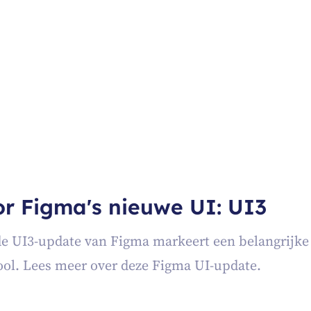
r Figma's nieuwe UI: UI3
e UI3-update van Figma markeert een belangrijke 
tool. Lees meer over deze Figma UI-update.