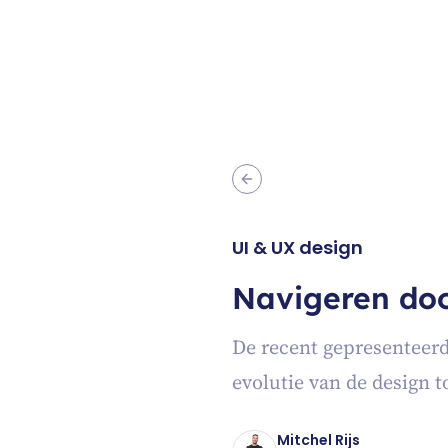
UI & UX design
Navigeren doo
De recent gepresenteerd
evolutie van de design 
Mitchel Rijs