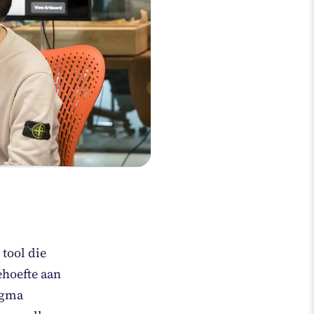
 tool die
hoefte aan
Figma