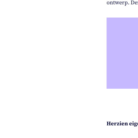
ontwerp. Dez
Herzien ei