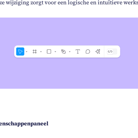
e wijziging zorgt voor een logische en intuïtieve werk
genschappenpaneel