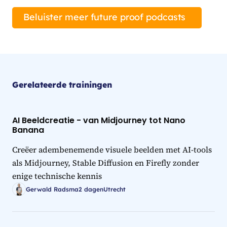
Beluister meer future proof podcasts
Gerelateerde trainingen
AI Beeldcreatie - van Midjourney tot Nano
Banana
Creëer adembenemende visuele beelden met AI-tools
als Midjourney, Stable Diffusion en Firefly zonder
enige technische kennis
Gerwald Radsma
2 dagen
Utrecht