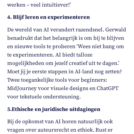
werken – veel intuïtiever!’
4.
Blijf leren en experimenteren
De wereld van AI verandert razendsnel. Gerwald
benadrukt dat het belangrijk is om bij te blijven
en nieuwe tools te proberen ‘Wees niet bang om
te experimenteren. AI biedt talloze
mogelijkheden om jezelf creatief uit te dagen.’
Moet jij je eerste stappen in AI-land nog zetten?
Twee toegankelijke tools voor beginners:
MidJourney voor visuele designs en ChatGPT
voor tekstuele ondersteuning.
5.
Ethische en juridische uitdagingen
Bij de opkomst van AI horen natuurlijk ook
vragen over auteursrecht en ethiek. Rust er