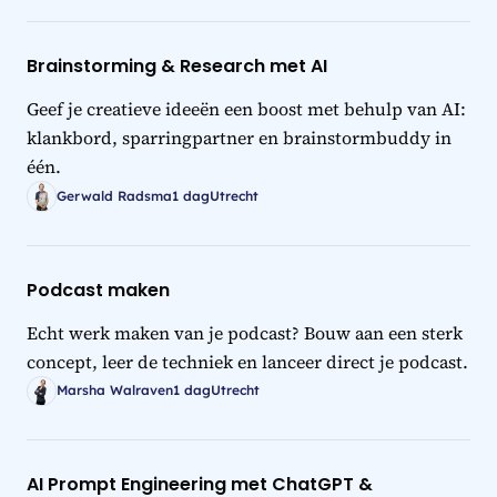
Brainstorming & Research met AI
Geef je creatieve ideeën een boost met behulp van AI:
klankbord, sparringpartner en brainstormbuddy in
één.
Gerwald Radsma
1 dag
Utrecht
Podcast maken
Echt werk maken van je podcast? Bouw aan een sterk
concept, leer de techniek en lanceer direct je podcast.
Marsha Walraven
1 dag
Utrecht
AI Prompt Engineering met ChatGPT &