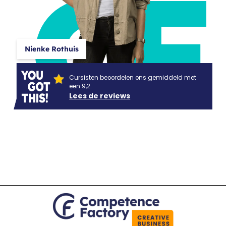
CF
Nienke Rothuis
Cursisten beoordelen ons gemiddeld met
een 9,2.
Lees de reviews