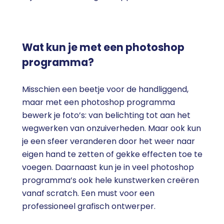
Wat kun je met een photoshop
programma?
Misschien een beetje voor de handliggend,
maar met een photoshop programma
bewerk je foto’s: van belichting tot aan het
wegwerken van onzuiverheden. Maar ook kun
je een sfeer veranderen door het weer naar
eigen hand te zetten of gekke effecten toe te
voegen. Daarnaast kun je in veel photoshop
programma’s ook hele kunstwerken creëren
vanaf scratch. Een must voor een
professioneel grafisch ontwerper.