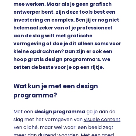
mee werken. Maar als je geen grafisch
ontwerper bent, zijn deze tools best een
investering en complex. Ben jij er nog niet
helemaal zeker van of je professioneel
aan de slag wilt met grafische
vormgeving of doe je dit alleen soms voor
kleine opdrachten? Dan zijn er ook een
hoop gratis design programma’s. We
zetten de beste voor je op een rijtje.
Wat kun je met een design
programma?
Met een
design programma
ga je aan de
slag met het vormgeven van
visuele content
.
Een cliché, maar wel waar: een beeld zegt
meer dan duizend woorden. Met een goed