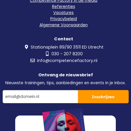
Competence Factory in de media
Referenties
Vacatures
Privacybeleid
Algemene Voorwaarden
Contact
Stationsplein 89/90 3511 ED Utrecht
030 - 207 8200
info@competencefactory.nl
Ontvang de nieuwsbrief
Nieuwste trainingen, tips, aanbiedingen en events in je inbox.
Inschrijven