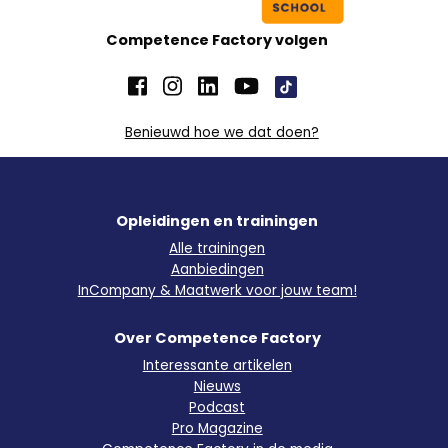
Competence Factory volgen
Benieuwd hoe we dat doen?
Opleidingen en trainingen
Alle trainingen
Aanbiedingen
InCompany & Maatwerk voor jouw team!
Over Competence Factory
Interessante artikelen
Nieuws
Podcast
Pro Magazine