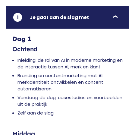
1
Je gaat aan de slag met
Dag 1
Ochtend
Inleiding: de rol van AI in moderne marketing en
de interactie tussen AI, merk en klant
Branding en contentmarketing met AI:
merkidentiteit ontwikkelen en content
automatiseren
Vandaag de dag: casestudies en voorbeelden
uit de praktijk
Zelf aan de slag
Middag