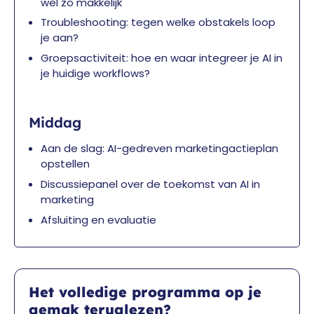
wel zo makkelijk
Troubleshooting: tegen welke obstakels loop
je aan?
Groepsactiviteit: hoe en waar integreer je AI in
je huidige workflows?
Middag
Aan de slag: AI-gedreven marketingactieplan
opstellen
Discussiepanel over de toekomst van AI in
marketing
Afsluiting en evaluatie
Het volledige programma op je
gemak teruglezen?