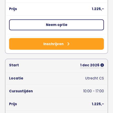
1.225,-
Neem optie
Inschrijven
1
dec
2026
Utrecht CS
10:00 - 17:00
1.225,-