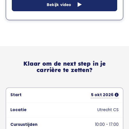
Bekijk video
Klaar om de next step in je
carrière te zetten?
5
okt
2026
Utrecht CS
10:00 - 17:00