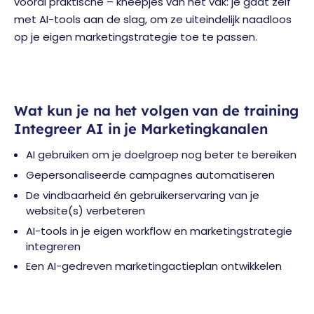
vooral praktische – kneepjes van het vak: je gaat zelf
met AI-tools aan de slag, om ze uiteindelijk naadloos
op je eigen marketingstrategie toe te passen.
Wat kun je na het volgen van de training
Integreer AI in je Marketingkanalen
AI gebruiken om je doelgroep nog beter te bereiken
Gepersonaliseerde campagnes automatiseren
De vindbaarheid én gebruikerservaring van je
website(s) verbeteren
AI-tools in je eigen workflow en marketingstrategie
integreren
Een AI-gedreven marketingactieplan ontwikkelen