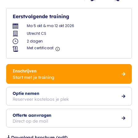
Eerstvolgende training
Ma 5 okt & ma 12 okt 2026
Utrecht CS
2 dagen
Met certificaat
Inschrijven
Start met je training
Optie nemen
Reserveer kosteloos je plek
Offerte aanvragen
Direct op de mail
Download brochure (pdf)