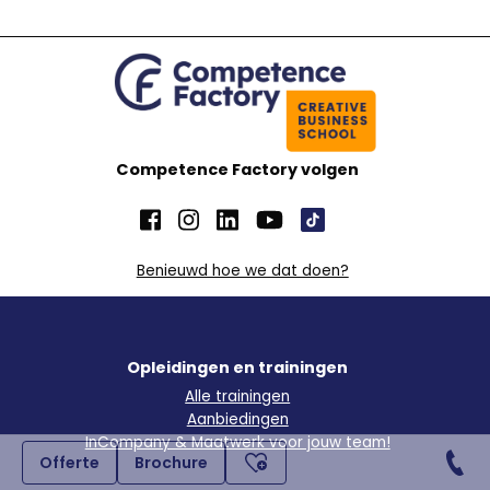
Competence Factory volgen
Benieuwd hoe we dat doen?
Opleidingen en trainingen
Alle trainingen
Aanbiedingen
InCompany & Maatwerk voor jouw team!
Offerte
Brochure