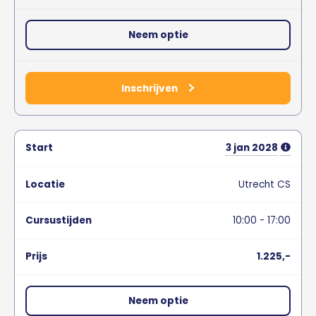
Neem optie
Inschrijven
3
jan
2028
Utrecht CS
10:00 - 17:00
1.225,-
Neem optie