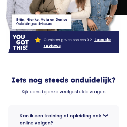
CF
Stijn, Nienke, Maja en Denise
Opleidingsadviseurs
Lees de
Cursisten geven ons een 9.2
reviews
Iets nog steeds onduidelijk?
Kijk eens bij onze veelgestelde vragen
Kan ik een training of opleiding ook
online volgen?