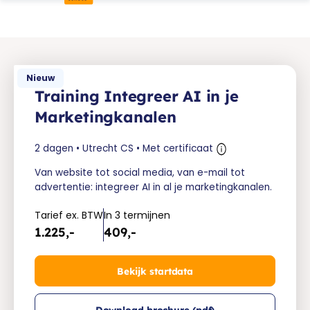
Nieuw
Training Integreer AI in je
Marketingkanalen
2 dagen • Utrecht CS • Met certificaat
Van website tot social media, van e-mail tot
advertentie: integreer AI in al je marketingkanalen.
Tarief ex. BTW
In 3 termijnen
1.225,-
409,-
Bekijk startdata
Download brochure (pdf)