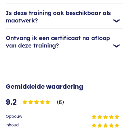
plezier dat ze in elke training met zich
mee brengt!
Is deze training ook beschikbaar als
maatwerk?
Ontvang ik een certificaat na afloop
van deze training?
Gemiddelde waardering
9.2
(15)
Opbouw
Inhoud