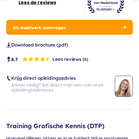
Lees de reviews
Als maatwerk aanvragen
Download brochure (pdf)
Lees reviews
8.7
(6)
Krijg direct opleidingsadvies
Advies nodig? Bel direct met een van onze
opleidingsadviseurs.
Training Grafische Kennis (DTP)
Hoeveel rillijnen zitten er in je folder? Wil je spotvernis