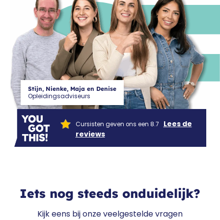
CF
Stijn, Nienke, Maja en Denise
Opleidingsadviseurs
Lees de
Cursisten geven ons een 8.7
reviews
Iets nog steeds onduidelijk?
Kijk eens bij onze veelgestelde vragen