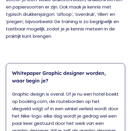
en papiersoorten er zijn. Ook maak je kennis met
typisch drukkersjargon: ‘afloop’, ‘overdruk’, ‘rillen’ en
‘pregen’, bijvoorbeeld. De training is zo begrijpelijk en
tastbaar mogelijk, zodat je je kennis meteen in de
praktijk kunt brengen.
Whitepaper Graphic designer worden,
waar begin je?
Graphic design is overal. Of je nu een hotel boekt
op booking.com, de routeborden op het
vliegveld volgt of in een winkel verleid wordt door
het Nike-logo: elke dag wordt je gedrag wel een
paar keer gestuurd door het werk van een
graphic designer. Wil je zelf als graphic designer