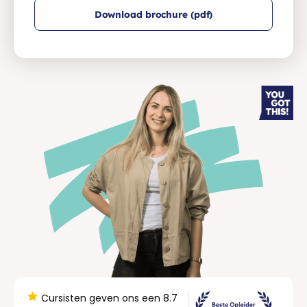
Download brochure (pdf)
Cursisten geven ons een 8.7