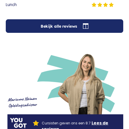
Lunch
Bekijk alle reviews
Marianne Noiman
Opleidingsadviseur
Lees de
Cursisten geven ons een 8.7