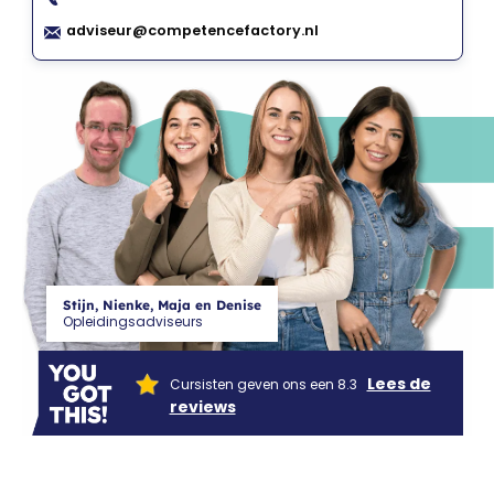
CF
adviseur@competencefactory.nl
Stijn, Nienke, Maja en Denise
Opleidingsadviseurs
Lees de
Cursisten geven ons een 8.3
reviews