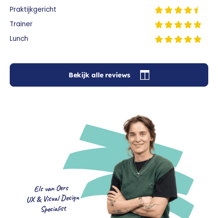
Praktijkgericht
Trainer
Lunch
Bekijk alle reviews
Els van Oers
UX & Visual Design
Specialist