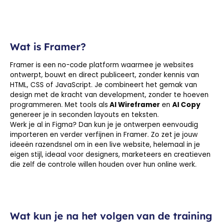
Wat is Framer?
Framer is een no-code platform waarmee je websites
ontwerpt, bouwt en direct publiceert, zonder kennis van
HTML, CSS of JavaScript. Je combineert het gemak van
design met de kracht van development, zonder te hoeven
programmeren. Met tools als
AI Wireframer
en
AI Copy
genereer je in seconden layouts en teksten.
Werk je al in Figma? Dan kun je je ontwerpen eenvoudig
importeren en verder verfijnen in Framer. Zo zet je jouw
ideeën razendsnel om in een live website, helemaal in je
eigen stijl, ideaal voor designers, marketeers en creatieven
die zelf de controle willen houden over hun online werk.
Wat kun je na het volgen van de training