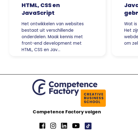
HTML, CSS en
Java
JavaScript
gebr
Het ontwikkelen van websites
Wat is
bestaat uit verschillende
Het zij
onderdelen. Maak kennis met
webdev
front-end development met
om zel
HTML, CSS en Jav…
Competence Factory volgen