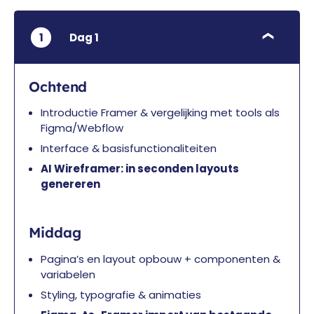
1
Dag 1
Ochtend
Introductie Framer & vergelijking met tools als
Figma/Webflow
Interface & basisfunctionaliteiten
AI Wireframer: in seconden layouts
genereren
Middag
Pagina’s en layout opbouw + componenten &
variabelen
Styling, typografie & animaties