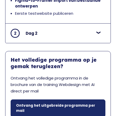
Figma-to-Framer import van bestaande
ontwerpen
Eerste testwebsite publiceren
2
Dag 2
Het volledige programma op je
gemak teruglezen?
Ontvang het volledige programma in de
brochure van de training Webdesign met AI
direct per mail
Ontvang het uitgebreide programma per
mail