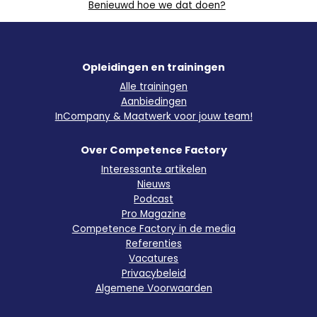
Benieuwd hoe we dat doen?
Opleidingen en trainingen
Alle trainingen
Aanbiedingen
InCompany & Maatwerk voor jouw team!
Over Competence Factory
Interessante artikelen
Nieuws
Podcast
Pro Magazine
Competence Factory in de media
Referenties
Vacatures
Privacybeleid
Algemene Voorwaarden