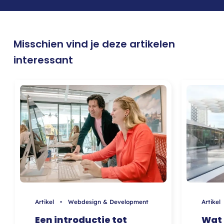
Misschien vind je deze artikelen
interessant
Artikel • Webdesign & Development
Artike
Een introductie tot
Wat 