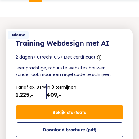
Nieuw
Training Webdesign met AI
2 dagen • Utrecht CS • Met certificaat
Leer prachtige, robuuste websites bouwen –
zonder ook maar een regel code te schrijven.
Tarief ex. BTW
In 3 termijnen
1.225,-
409,-
Bekijk startdata
Download brochure (pdf)