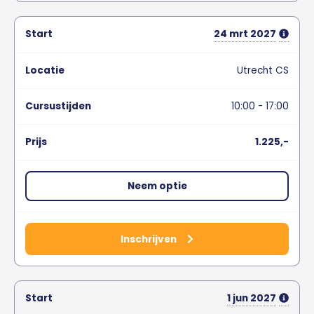
24
mrt
2027
Utrecht CS
10:00 - 17:00
1.225,-
Neem optie
Inschrijven
1
jun
2027