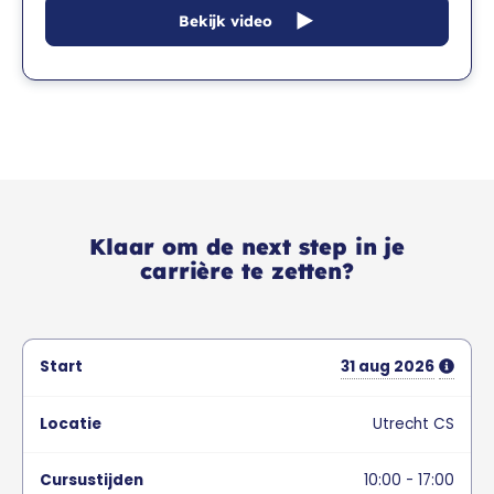
Bekijk video
Klaar om de next step in je
carrière te zetten?
31
aug
2026
Utrecht CS
10:00 - 17:00