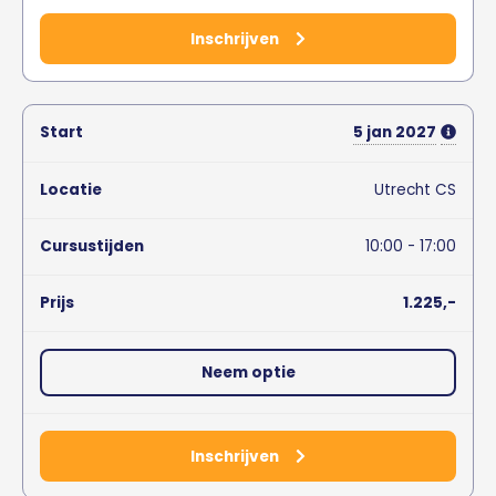
Inschrijven
5
jan
2027
Utrecht CS
10:00 - 17:00
1.225,-
Neem optie
Inschrijven