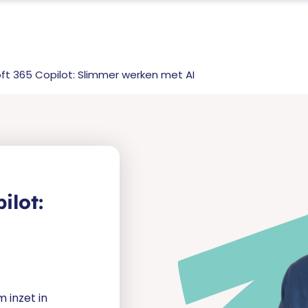
ft 365 Copilot: Slimmer werken met AI
ilot:
m inzet in