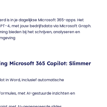
rd is in je dagelijkse Microsoft 365-apps. Het
PT-4, met jouw bedrijfsdata via Microsoft Graph.
ing bieden bij het schrijven, analyseren en
omgeving
ing Microsoft 365 Copilot: Slimmer
t in Word, inclusief automatische
 formules, met AI-gestuurde inzichten en
Point met AI-gegenereerde slides