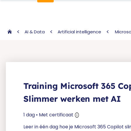
AI & Data
Artificial intelligence
Microso
Training Microsoft 365 Cop
Slimmer werken met AI
1 dag • Met certificaat
Leer in één dag hoe je Microsoft 365 Copilot sli