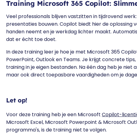
Training Microsoft 365 Copilot: Slim
Veel professionals blijven vastzitten in tijdrovend wer
presentaties bouwen. Copilot biedt hier de oplossing vo
handen neemt en je werkdag lichter maakt. Automatisee
dat er écht toe doet.
In deze training leer je hoe je met Microsoft 365 Copil
PowerPoint, Outlook en Teams. Je krijgt concrete tips
training in je eigen bestanden. Na één dag heb je niet a
maar ook direct toepasbare vaardigheden om je dagel
Let op!
Voor deze training heb je een Microsoft
Copilot-licent
Microsoft Excel, Microsoft Powerpoint & Microsoft Out
programma's, is de training niet te volgen.