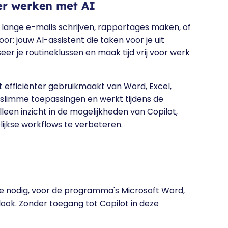
mer werken met AI
k: lange e-mails schrijven, rapportages maken, of
or: jouw AI-assistent die taken voor je uit
r je routineklussen en maak tijd vrij voor werk
ot efficiënter gebruikmaakt van Word, Excel,
, slimme toepassingen en werkt tijdens de
lleen inzicht in de mogelijkheden van Copilot,
ijkse workflows te verbeteren.
ie
nodig, voor de programma's Microsoft Word,
look. Zonder toegang tot Copilot in deze