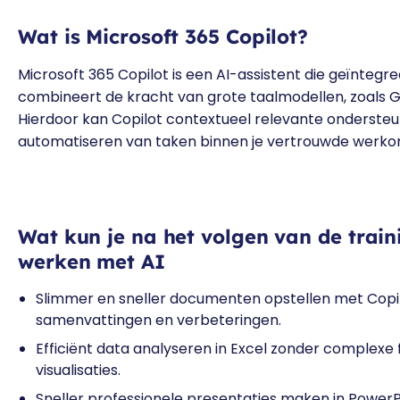
Wat is Microsoft 365 Copilot?
Microsoft 365 Copilot is een AI-assistent die geïntegree
combineert de kracht van grote taalmodellen, zoals G
Hierdoor kan Copilot contextueel relevante ondersteun
automatiseren van taken binnen je vertrouwde werk
Wat kun je na het volgen van de train
werken met AI
Slimmer en sneller documenten opstellen met Copilo
samenvattingen en verbeteringen.
Efficiënt data analyseren in Excel zonder complexe
visualisaties.
Sneller professionele presentaties maken in Power