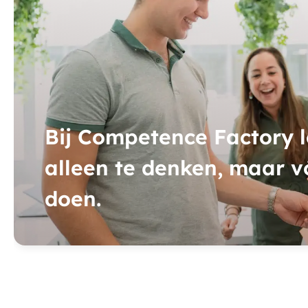
Bij Competence Factory le
alleen te denken, maar v
doen.