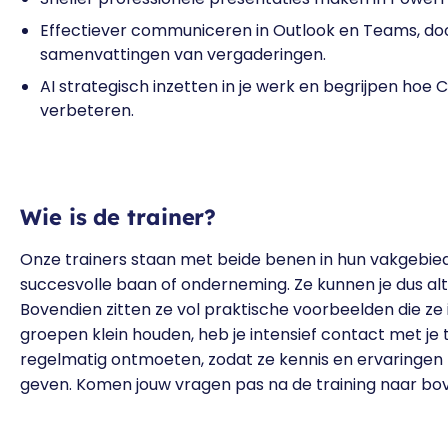
Effectiever communiceren in Outlook en Teams, doo
samenvattingen van vergaderingen.
AI strategisch inzetten in je werk en begrijpen hoe 
verbeteren.
Wie is de trainer?
Onze trainers staan met beide benen in hun vakgebi
succesvolle baan of onderneming. Ze kunnen je dus altij
Bovendien zitten ze vol praktische voorbeelden die ze
groepen klein houden, heb je intensief contact met je t
regelmatig ontmoeten, zodat ze kennis en ervaringen 
geven. Komen jouw vragen pas na de training naar bov