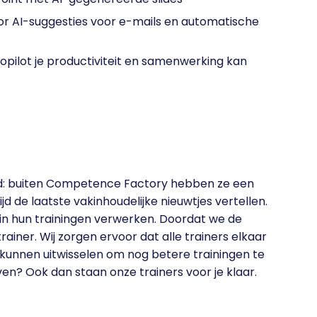
r AI-suggesties voor e-mails en automatische
Copilot je productiviteit en samenwerking kan
ed: buiten Competence Factory hebben ze een
d de laatste vakinhoudelijke nieuwtjes vertellen.
 in hun trainingen verwerken. Doordat we de
rainer. Wij zorgen ervoor dat alle trainers elkaar
kunnen uitwisselen om nog betere trainingen te
en? Ook dan staan onze trainers voor je klaar.