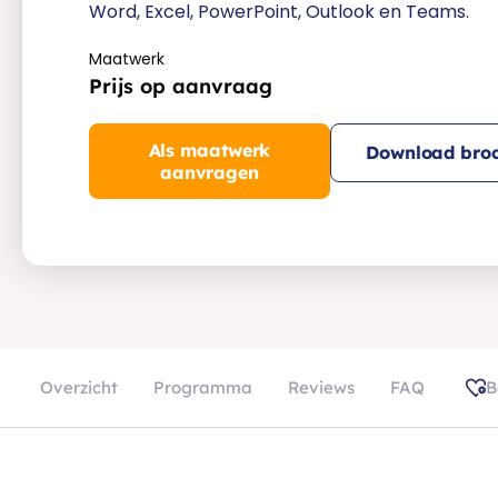
Word, Excel, PowerPoint, Outlook en Teams.
Maatwerk
Prijs op aanvraag
Als maatwerk
Download broc
aanvragen
Overzicht
Programma
Reviews
FAQ
B