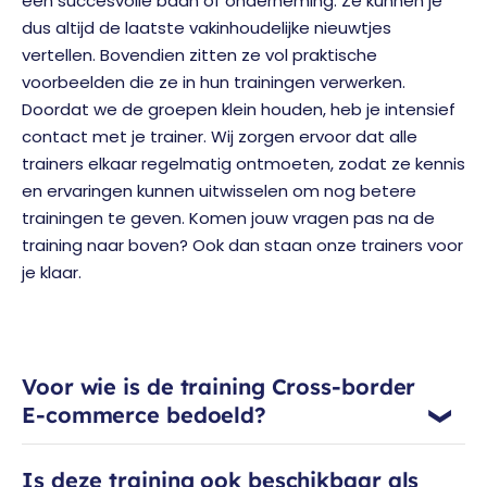
een succesvolle baan of onderneming. Ze kunnen je
dus altijd de laatste vakinhoudelijke nieuwtjes
vertellen. Bovendien zitten ze vol praktische
voorbeelden die ze in hun trainingen verwerken.
Doordat we de groepen klein houden, heb je intensief
contact met je trainer. Wij zorgen ervoor dat alle
trainers elkaar regelmatig ontmoeten, zodat ze kennis
en ervaringen kunnen uitwisselen om nog betere
trainingen te geven. Komen jouw vragen pas na de
training naar boven? Ook dan staan onze trainers voor
je klaar.
Voor wie is de training Cross-border
E-commerce bedoeld?
Is deze training ook beschikbaar als