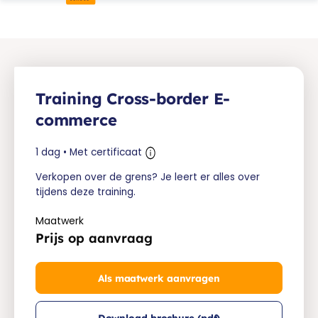
Training Cross-border E-
commerce
1 dag • Met certificaat
Verkopen over de grens? Je leert er alles over
tijdens deze training.
Maatwerk
Prijs op aanvraag
Als maatwerk aanvragen
Download brochure (pdf)