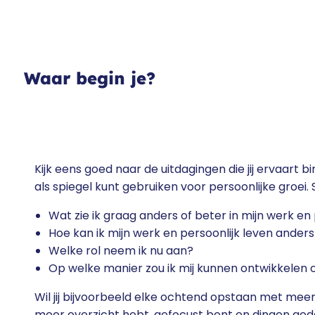
Waar begin je?
Kijk eens goed naar de uitdagingen die jij ervaart b
als spiegel kunt gebruiken voor persoonlijke groei. 
Wat zie ik graag anders of beter in mijn werk en
Hoe kan ik mijn werk en persoonlijk leven anders
Welke rol neem ik nu aan?
Op welke manier zou ik mij kunnen ontwikkelen o
Wil jij bijvoorbeeld elke ochtend opstaan met meer
meer overzicht hebt, gefocust bent en dingen geda