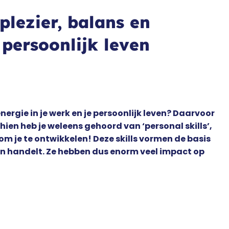
plezier, balans en
 persoonlijk leven
nergie in je werk en je persoonlijk leven? Daarvoor
en heb je weleens gehoord van ‘personal skills’,
ig om je te ontwikkelen! Deze skills vormen de basis
lt en handelt. Ze hebben dus enorm veel impact op