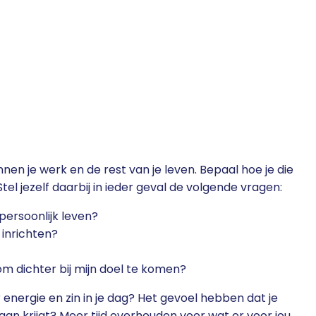
innen je werk en de rest van je leven. Bepaal hoe je die
Stel jezelf daarbij in ieder geval de volgende vragen:
 persoonlijk leven?
 inrichten?
m dichter bij mijn doel te komen?
 energie en zin in je dag? Het gevoel hebben dat je
an krijgt? Meer tijd overhouden voor wat er voor jou