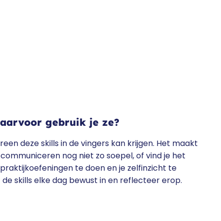
waarvoor gebruik je ze?
reen deze skills in de vingers kan krijgen. Het maakt
er communiceren nog niet zo soepel, of vind je het
praktijkoefeningen te doen en je zelfinzicht te
t de skills elke dag bewust in en reflecteer erop.