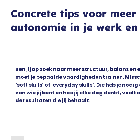
Concrete tips voor meer 
autonomie in je werk en
Ben jij op zoek naar meer structuur, balans en e
moet je bepaalde vaardigheden trainen. Misschi
‘soft skills’ of ‘everyday skills’. Die heb je nod
van wie jij bent en hoe jij elke dag denkt, voe
de resultaten die jij behaalt.