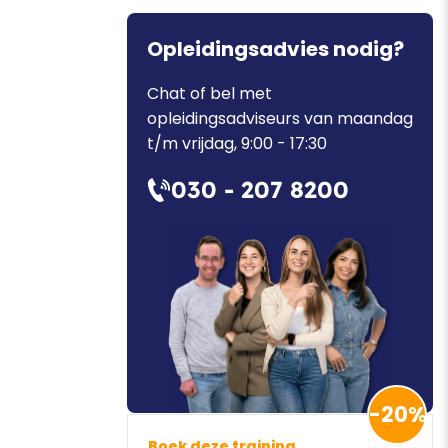
Opleidingsadvies nodig?
Chat of bel met
opleidingsadviseurs van maandag
t/m vrijdag, 9:00 - 17:30
030 - 207 8200
-20%
Boek deze training