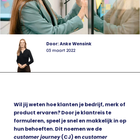
Door: Anke Wensink
03 maart 2022
Wil jij weten hoe klanten je bedrijf, merk of
product ervaren? Door je klantreis te
formuleren, speel je snel en makkelijk in op
hun behoeften. Dit noemen we de
customer journey
(CJ) en
customer