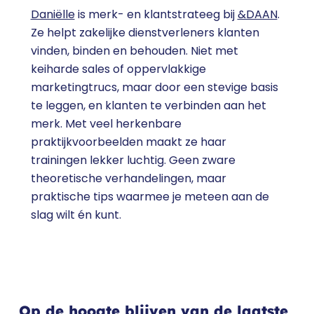
Daniëlle
is merk- en klantstrateeg bij
&DAAN
.
Ze helpt zakelijke dienstverleners klanten
vinden, binden en behouden. Niet met
keiharde sales of oppervlakkige
marketingtrucs, maar door een stevige basis
te leggen, en klanten te verbinden aan het
merk. Met veel herkenbare
praktijkvoorbeelden maakt ze haar
trainingen lekker luchtig. Geen zware
theoretische verhandelingen, maar
praktische tips waarmee je meteen aan de
slag wilt én kunt.
Op de hoogte blijven van de laatste