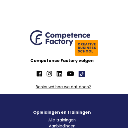
Competence Factory volgen
Benieuwd hoe we dat doen?
Opleidingen en trainingen
Alle trainingen
Aanbiedingen