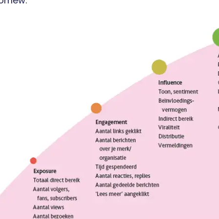
lomew.