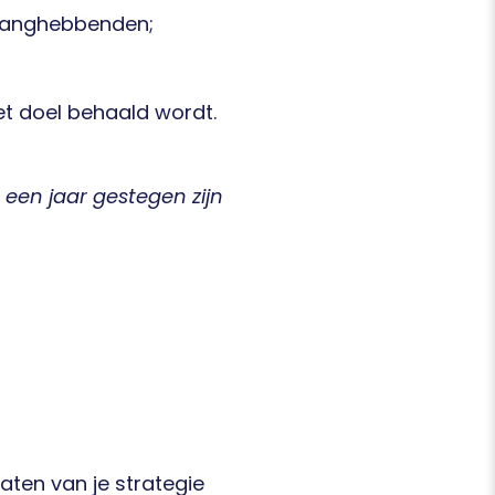
elanghebbenden;
et doel behaald wordt.
een jaar gestegen zijn
taten van je strategie