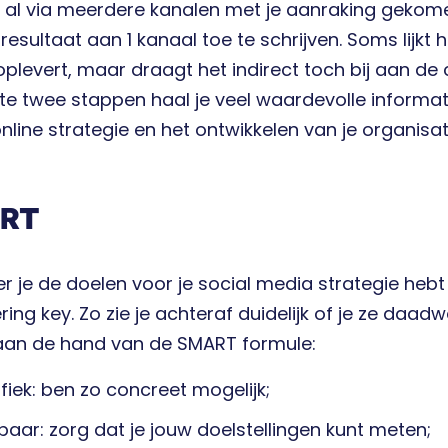
 al via meerdere kanalen met je aanraking gekomen
resultaat aan 1 kanaal toe te schrijven. Soms lijkt 
oplevert, maar draagt het indirect toch bij aan de
te twee stappen haal je veel waardevolle informat
online strategie en het ontwikkelen van je organisat
RT
 je de doelen voor je social media strategie hebt 
ring key. Zo zie je achteraf duidelijk of je ze daadw
aan de hand van de SMART formule:
fiek: ben zo concreet mogelijk;
baar: zorg dat je jouw doelstellingen kunt meten;