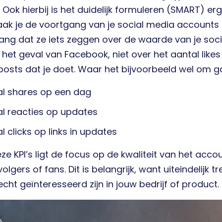
Ook hierbij is het duidelijk formuleren (SMART) erg 
aak je de voortgang van je social media accounts inz
ang dat ze iets zeggen over de waarde van je soc
n het geval van Facebook, niet over het aantal likes
posts dat je doet. Waar het bijvoorbeeld wel om ga
al shares op een dag
l reacties op updates
l clicks op links in updates
ze KPI’s ligt de focus op de kwaliteit van het acco
olgers of fans. Dit is belangrijk, want uiteindelijk 
echt geïnteresseerd zijn in jouw bedrijf of product.