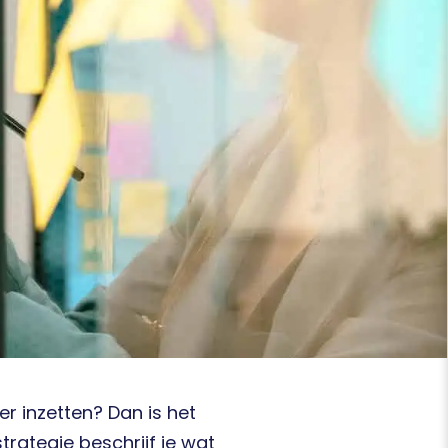
r inzetten? Dan is het
strategie beschrijf je wat