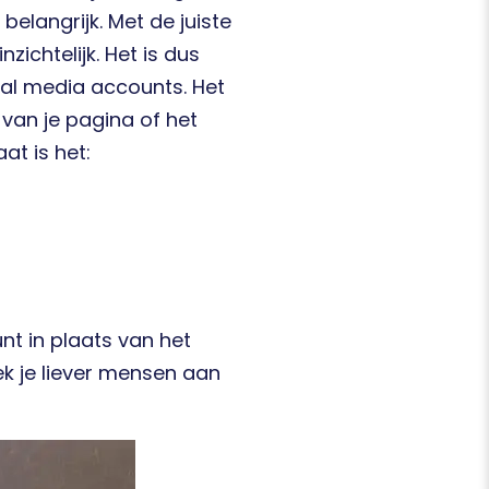
belangrijk. Met de juiste
ichtelijk. Het is dus
ial media accounts. Het
 van je pagina of het
at is het:
unt in plaats van het
trek je liever mensen aan