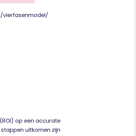
n/vierfasenmodel/
 (ROI) op een accurate
 stappen uitkomen zijn