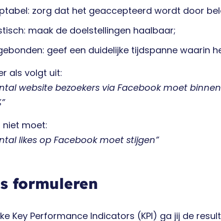
ptabel: zorg dat het geaccepteerd wordt door b
stisch: maak de doelstellingen haalbaar;
sgebonden: geef een duidelijke tijdspanne waarin h
er als volgt uit:
ntal website bezoekers via Facebook moet binnen 
%”
 niet moet:
ntal likes op Facebook moet stijgen”
s formuleren
ke Key Performance Indicators (KPI) ga jij de resul