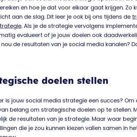
 bereiken en hoe je dat voor elkaar gaat krijgen. Zo
cht aan de slag. Dit leer je ook bij ons tijdens de
t
trategie
. Als je de strategie vervolgens implemente
lmatig evalueert of je jouw doelen ook daadwerkeli
 nou de resultaten van je social media kanalen? Dat
tegische doelen stellen
 is jouw social media strategie een succes? Om di
van belang om strategische doelen op te stellen. 
elijk de resultaten van je strategie. Maar waar beg
llingen die je zou kunnen kiezen vallen samen in h