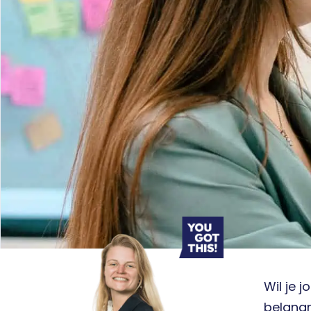
Wil je 
belangr