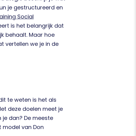
 kun je gestructureerd en
raining Social
ert is het belangrijk dat
jk behaalt. Maar hoe
 vertellen we je in de
t te weten is het als
Met deze doelen meet je
in je dan? De meeste
et model van Don