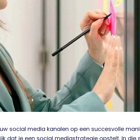
jouw social media kanalen op een succesvolle manie
ijk dat je een social mediastrategie opstelt. In die 