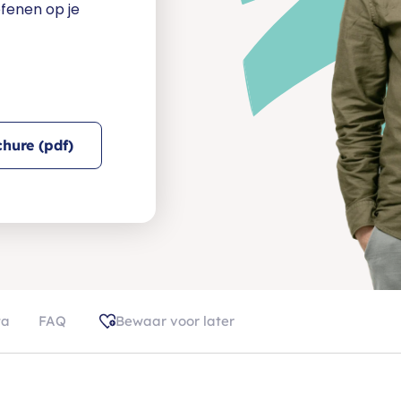
fenen op je
hure (pdf)
ta
FAQ
Bewaar voor later