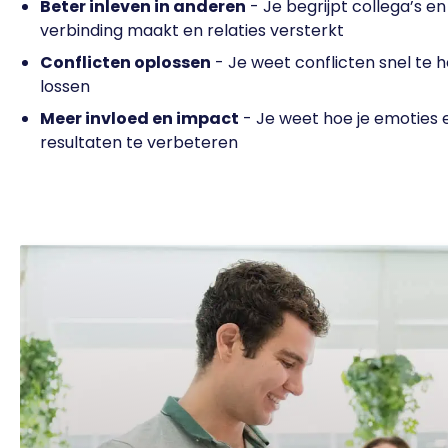
Beter inleven in anderen
- Je begrijpt collega’s e
verbinding maakt en relaties versterkt
Conflicten oplossen
- Je weet conflicten snel te 
lossen
Meer invloed en impact
- Je weet hoe je emoties
resultaten te verbeteren