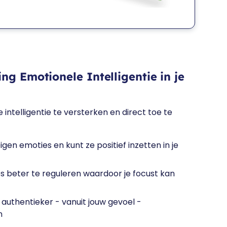
ng Emotionele Intelligentie in je
 intelligentie te versterken en direct toe te
 eigen emoties en kunt ze positief inzetten in je
s beter te reguleren waardoor je focust kan
n authentieker - vanuit jouw gevoel -
n