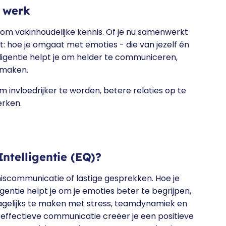
e werk
 om vakinhoudelijke kennis. Of je nu samenwerkt
t: hoe je omgaat met emoties - die van jezelf én
lligentie helpt je om helder te communiceren,
 maken.
om invloedrijker te worden, betere relaties op te
rken.
telligentie (EQ)?
iscommunicatie of lastige gesprekken. Hoe je
entie helpt je om je emoties beter te begrijpen,
 dagelijks te maken met stress, teamdynamiek en
 effectieve communicatie creëer je een positieve