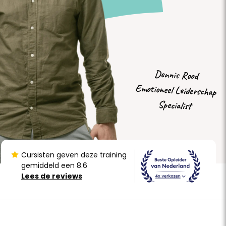
Dennis Rood
Emotioneel Leiderschap
Specialist
Cursisten geven deze training
gemiddeld een 8.6
030 207 8200
Lees de reviews
Werkdagen van 8:30 tot 17:30