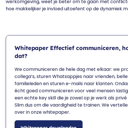
werkomgeving, weet je beter om te gaan met conflicte
hoe makkelijker je invloed uitoefent op de dynamiek 
Whitepaper Effectief communiceren, ho
dat?
We communiceren de hele dag met elkaar: we pr
collega’s, sturen Whatsappjes naar vrienden, bell
familieleden en sturen e-mails naar klanten. Ondank
écht goed communiceren voor veel mensen lastig.
een echte key skill die je zowel op je werk als privé
Slim dus om die vaardigheid te trainen. We vertell
over in onze whitepaper.
Whitepaper downloaden