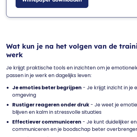
Wat kun je na het volgen van de traini
werk
Je krijgt praktische tools en inzichten om je emotionele
passen in je werk en dagelijks leven:
Je emoties beter begrijpen
- Je krijgt inzicht in je
omgeving
Rustiger reageren onder druk
- Je weet je emotie
blijven en kalm in stressvolle situaties
Effectiever communiceren
- Je kunt duidelijker e
communiceren en je boodschap beter overbrenge