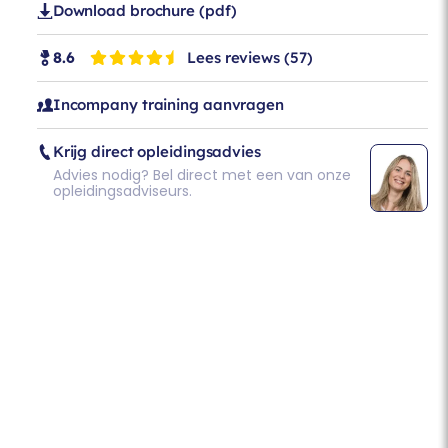
Download brochure (pdf)
Lees reviews
(57)
8.6
Incompany training aanvragen
Krijg direct opleidingsadvies
Advies nodig? Bel direct met een van onze
opleidingsadviseurs.