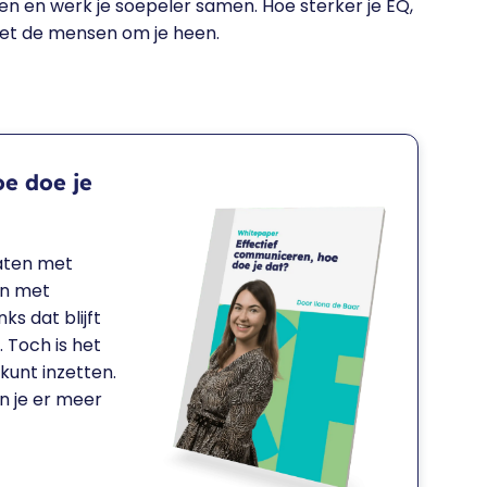
n en werk je soepeler samen. Hoe sterker je EQ,
met de mensen om je heen.
e doe je
aten met
en met
s dat blijft
 Toch is het
 kunt inzetten.
en je er meer