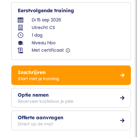
Eerstvolgende training
Di 15 sep 2026
Utrecht CS
1 dag
Niveau hbo
Met certificaat
Inschrijven
Start met je training
Optie nemen
Reserveer kosteloos je plek
Offerte aanvragen
Direct op de mail