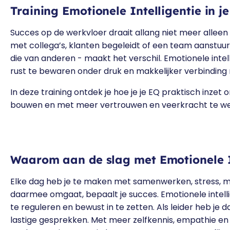
Training Emotionele Intelligentie in j
Succes op de werkvloer draait allang niet meer alleen
met collega’s, klanten begeleidt of een team aanstuur
die van anderen - maakt het verschil. Emotionele inte
rust te bewaren onder druk en makkelijker verbinding
In deze training ontdek je hoe je je EQ praktisch inzet 
bouwen en met meer vertrouwen en veerkracht te we
Waarom aan de slag met Emotionele In
Elke dag heb je te maken met samenwerken, stress, m
daarmee omgaat, bepaalt je succes. Emotionele intellig
te reguleren en bewust in te zetten. Als leider heb je
lastige gesprekken. Met meer zelfkennis, empathie en