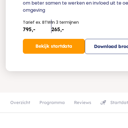
om beter samen te werken en invloed uit te oe
omgeving
Tarief ex. BTW
In 3 termijnen
795,-
265,-
Bekijk startdata
Download broc
Overzicht
Programma
Reviews
Startda