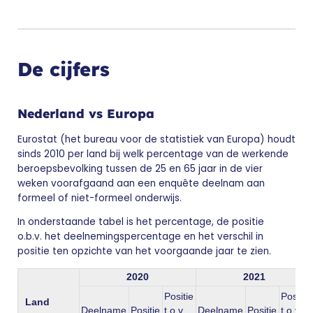
De cijfers
Nederland vs Europa
Eurostat (het bureau voor de statistiek van Europa) houdt
sinds 2010 per land bij welk percentage van de werkende
beroepsbevolking tussen de 25 en 65 jaar in de vier
weken voorafgaand aan een enquête deelnam aan
formeel of niet-formeel onderwijs.
In onderstaande tabel is het percentage, de positie
o.b.v. het deelnemingspercentage en het verschil in
positie ten opzichte van het voorgaande jaar te zien.
2020
2021
Positie
Positie
Land
Deelname
Positie
t.o.v.
Deelname
Positie
t.o.v.