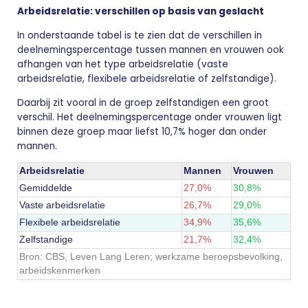
Arbeidsrelatie: verschillen op basis van geslacht
In onderstaande tabel is te zien dat de verschillen in
deelnemingspercentage tussen mannen en vrouwen ook
afhangen van het type
arbeidsrelatie (vaste
arbeidsrelatie, flexibele arbeidsrelatie of zelfstandige).
Daarbij zit vooral in de groep zelfstandigen een groot
verschil. Het deelnemingspercentage onder vrouwen ligt
binnen deze groep maar liefst 10,7% hoger dan onder
mannen.
Arbeidsrelatie
Mannen
Vrouwen
Gemiddelde
27,0%
30,8%
Vaste arbeidsrelatie
26,7%
29,0%
Flexibele arbeidsrelatie
34,9%
35,6%
Zelfstandige
21,7%
32,4%
Bron: CBS,
Leven Lang Leren; werkzame beroepsbevolking,
arbeidskenmerken