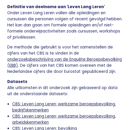
Definitie van deelname aan 'Leven Lang Leren'
Onder Leven Lang Leren vallen alle opleidingen en
cursussen die personen volgen of recent gevolgd hebben.
Het kan dan gaan om formele opleidingen en/of niet-
formele onderwijsactiviteiten zoals cursussen, workshops
of privélessen.
De methode die gebruikt is voor het samenstellen de
cijfers van het CBS is te vinden in de
onderzoeksbeschrijving van de Enquête Beroepsbevolking
(EBB)
. De cijfers van het CBS komen overeen met de
Nederlandse cijfers die door Eurostat gepubliceerd zijn.
Datasets
Alle uitkomsten in dit onderzoek zijn gebaseerd op data
uit de onderstaande datasets:
CBS: Leven Lang Leren; werkzame beroepsbevolking,
bedrijfskenmerken
CBS: Leven Lang Leren; werkzame beroepsbevolking,
arbeidskenmerken
CBS: Leven Lang Leren; bevolking