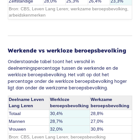
Zelfstandige
28,0%
25,3%
26,4%
23,3%
Bron: CBS,
Leven Lang Leren; werkzame beroepsbevolking,
arbeidskenmerken
Werkende vs werkloze beroepsbevolking
Onderstaande tabel toont het verschil in
deelnemingspercentage tussen de werkende en de
werkloze beroepsbevolking. Het valt op dat het
percentage onder de werkloze beroepsbevolking hoger
ligt dan onder de werkzame beroepsbevolking.
Deelname Leven
Werkloze
Werkzame
Lang Leren
beroepsbevolking
beroepsbevolking
Totaal
30,4%
28,8%
Mannen
28,7%
27,0%
Vrouwen
32,0%
30,8%
Bron: CBS,
Leven Lang Leren; beroepsbevolking