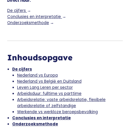
Direct naar:
De cijfers
→
Conclusies en interpretatie
→
Onderzoeksmethode
→
Inhoudsopgave
De cijfers
Nederland vs Europa
Nederland vs België en Duitsland
Leven Lang Leren per sector
Arbeidsduur: fulltime vs parttime
Arbeidsrelatie: vaste arbeidsrelatie, flexibele
arbeidsrelatie of zelfstandige
Werkende vs werkloze beroepsbevolking
Conclusies en interpretatie
Onderzoeksmethode