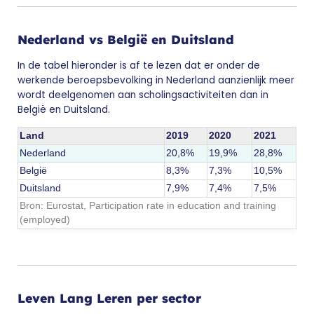
Nederland vs België en Duitsland
In de tabel hieronder is af te lezen dat er onder de
werkende beroepsbevolking in Nederland aanzienlijk meer
wordt deelgenomen aan scholingsactiviteiten dan in
België en Duitsland.
Land
2019
2020
2021
Nederland
20,8%
19,9%
28,8%
België
8,3%
7,3%
10,5%
Duitsland
7,9%
7,4%
7,5%
Bron: Eurostat, Participation rate in education and training
(employed)
Leven Lang Leren per sector