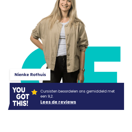
CF
Nienke Rothuis
Cursisten beoordelen ons gemiddeld met
een 9,2.
Lees de reviews