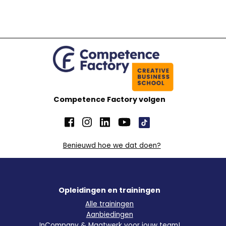
Competence Factory volgen
Benieuwd hoe we dat doen?
Opleidingen en trainingen
Alle trainingen
Aanbiedingen
InCompany & Maatwerk voor jouw team!