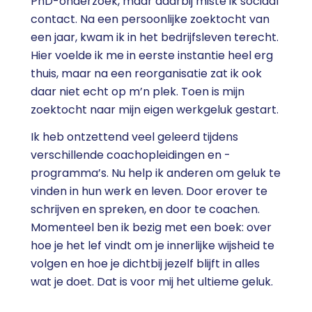
PhD-onderzoek, maar daarbij miste ik sociaal
contact. Na een persoonlijke zoektocht van
een jaar, kwam ik in het bedrijfsleven terecht.
Hier voelde ik me in eerste instantie heel erg
thuis, maar na een reorganisatie zat ik ook
daar niet echt op m’n plek. Toen is mijn
zoektocht naar mijn eigen werkgeluk gestart.
Ik heb ontzettend veel geleerd tijdens
verschillende coachopleidingen en -
programma’s. Nu help ik anderen om geluk te
vinden in hun werk en leven. Door erover te
schrijven en spreken, en door te coachen.
Momenteel ben ik bezig met een boek: over
hoe je het lef vindt om je innerlijke wijsheid te
volgen en hoe je dichtbij jezelf blijft in alles
wat je doet. Dat is voor mij het ultieme geluk.