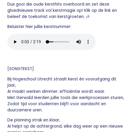
Dus gooi die oude kersthits overboord en zet deze
gloednieuwe track vol kerstmagie op! Klik op de link en
beleef de toekomst van kerstgroeten. 🎶
Beluister hier jullie kerstnummer:
[SONGTEKST]
Bij Hogeschool Utrecht straalt kerst én vooruitgang dit
jaar,
AI maakt werken slimmer: efficiëntie wordt waar.
Met Gerwald leerden jullie tools die werkprocessen sturen,
Zodat tijd voor studenten blijft voor aandacht en
duurzamere uren.
De planning strak en klaar,
AI helpt op de achtergrond, elke dag weer op een nieuwe