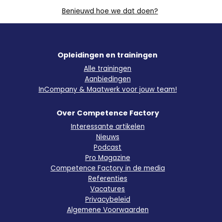
Benieuwd hoe we dat doen?
Opleidingen en trainingen
Alle trainingen
Aanbiedingen
InCompany & Maatwerk voor jouw team!
Over Competence Factory
Interessante artikelen
Nieuws
Podcast
Pro Magazine
Competence Factory in de media
Referenties
Vacatures
Privacybeleid
Algemene Voorwaarden