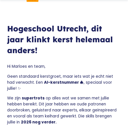
Hogeschool Utrecht, dit
jaar klinkt kerst helemaal
anders!
Hi Marloes en team,
Geen standaard kerstgroet, maar iets wat je echt niet
had verwacht. Een
AI-kerstnummer 🎄
, speciaal voor
jullie! ✨
We zijn
supertrots
op alles wat we samen met jullie
hebben bereikt. Dit jaar hebben we oude patronen
doorbroken, geluisterd naar experts, elkaar geïnspireerd
en vooral als team keihard gewerkt. Die skills brengen
jullie in
2026 nog verder.