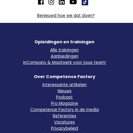
Benieuwd hoe we dat doen?
Opleidingen en trainingen
Alle trainingen
Aanbiedingen
InCompany & Maatwerk voor jouw team!
Over Competence Factory
Interessante artikelen
Nieuws
Podcast
Pro Magazine
Competence Factory in de media
Referenties
Vacatures
Privacybeleid