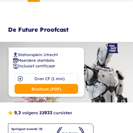
De Future Proofcast
Stationsplein Utrecht
Meerdere startdata
Inclusief certificaat
Over CF (1 min)
Brochure (PDF)
9,3
22933
volgens
cursisten
Springest awards ‘23