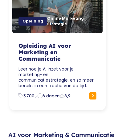
Online Marketing
Opleiding
Strategie
Opleiding AI voor
Marketing en
Communicatie
Leer hoe je AI inzet voor je
marketing- en
communicatiestrategie, en zo meer
bereikt in een fractie van de tijd.
3.700,-
6 dagen
8,9
AI voor Marketing & Communicatie