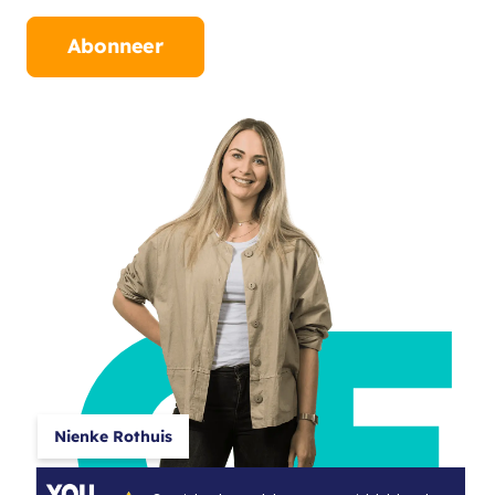
Abonneer
CF
Nienke Rothuis