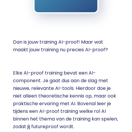
Dan is jouw training AI-proof! Maar wat
maakt jouw training nu precies AI-proof?
Elke AI-proof training bevat een AI-
component. Je gaat dus aan de slag met
nieuwe, relevante AI-tools. Hierdoor doe je
niet alleen theoretische kennis op, maar ook
praktische ervaring met AI. Bovenal leer je
tijdens een AI-proof training welke rol AI
binnen het thema van de training kan spelen,
zodat jij futureproof wordt.