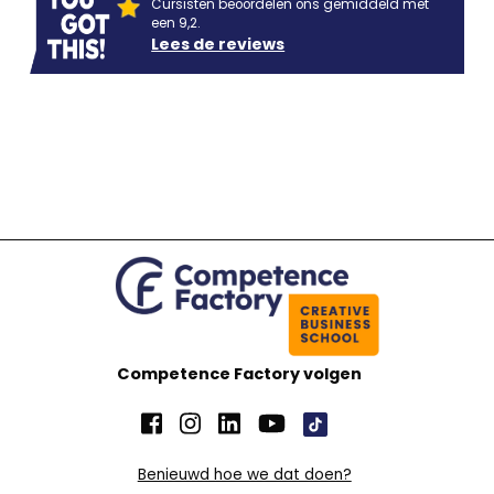
Cursisten beoordelen ons gemiddeld met
een 9,2.
Lees de reviews
Competence Factory volgen
Benieuwd hoe we dat doen?