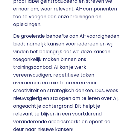
proof label geïntroduceerd en streven we
ernaar om, waar relevant, AI-componenten
toe te voegen aan onze trainingen en
opleidingen.
De groeiende behoefte aan AI-vaardigheden
biedt namelijk kansen voor iedereen en wij
vinden het belangrijk dat we deze kansen
toegankelijk maken binnen ons
trainingsaanbod. AI kan je werk
vereenvoudigen, repetitieve taken
overnemen en ruimte creëren voor
creativiteit en strategisch denken. Dus, wees
nieuwsgierig en sta open om te leren over AI,
ongeacht je achtergrond. Dit helpt je
relevant te blijven in een voortdurend
veranderende arbeidsmarkt en opent de
deur naar nieuwe kansen!