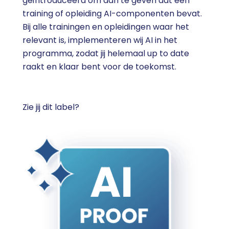
geïntroduceerd om aan te geven dat een
training of opleiding AI-componenten bevat.
Bij alle trainingen en opleidingen waar het
relevant is, implementeren wij AI in het
programma, zodat jij helemaal up to date
raakt en klaar bent voor de toekomst.
Zie jij dit label?