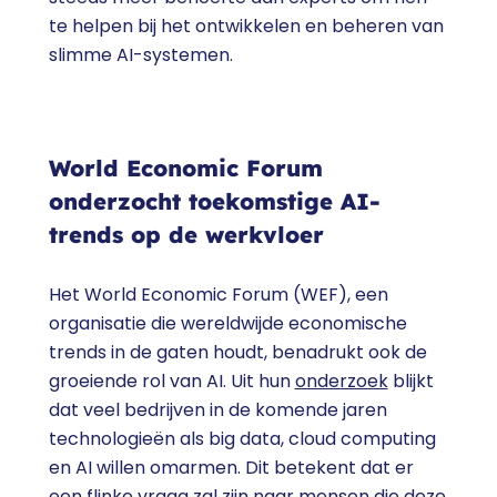
te helpen bij het ontwikkelen en beheren van
slimme AI-systemen.
World Economic Forum
onderzocht toekomstige AI-
trends op de werkvloer
Het World Economic Forum (WEF), een
organisatie die wereldwijde economische
trends in de gaten houdt, benadrukt ook de
groeiende rol van AI. Uit hun
onderzoek
blijkt
dat veel bedrijven in de komende jaren
technologieën als big data, cloud computing
en AI willen omarmen. Dit betekent dat er
een flinke vraag zal zijn naar mensen die deze