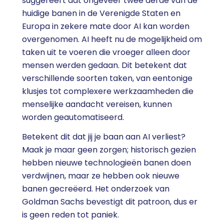
suggereert dat ongeveer twee derde van de
huidige banen in de Verenigde Staten en
Europa in zekere mate door AI kan worden
overgenomen. AI heeft nu de mogelijkheid om
taken uit te voeren die vroeger alleen door
mensen werden gedaan. Dit betekent dat
verschillende soorten taken, van eentonige
klusjes tot complexere werkzaamheden die
menselijke aandacht vereisen, kunnen
worden geautomatiseerd.
Betekent dit dat jij je baan aan AI verliest?
Maak je maar geen zorgen; historisch gezien
hebben nieuwe technologieën banen doen
verdwijnen, maar ze hebben ook nieuwe
banen gecreëerd. Het onderzoek van
Goldman Sachs bevestigt dit patroon, dus er
is geen reden tot paniek.