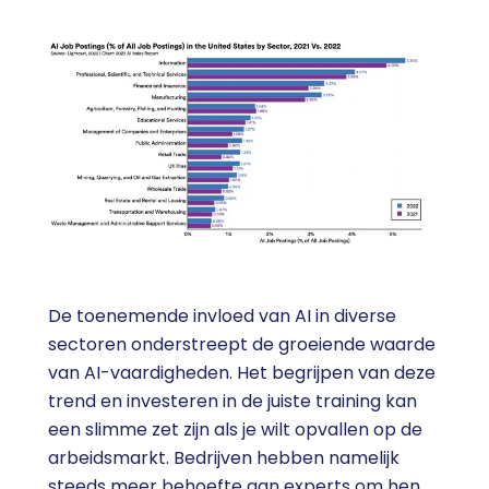
De toenemende invloed van AI in diverse
sectoren onderstreept de groeiende waarde
van AI-vaardigheden. Het begrijpen van deze
trend en investeren in de juiste training kan
een slimme zet zijn als je wilt opvallen op de
arbeidsmarkt. Bedrijven hebben namelijk
steeds meer behoefte aan experts om hen