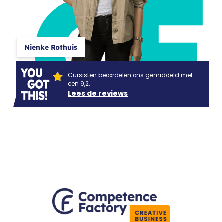
CF
Nienke Rothuis
Cursisten beoordelen ons gemiddeld met
een 9,2.
Lees de reviews