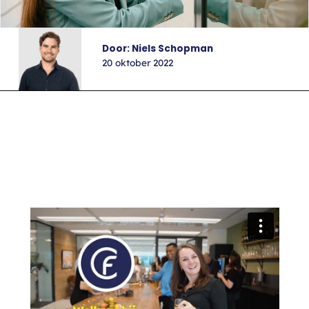
Door: Niels Schopman
20 oktober 2022