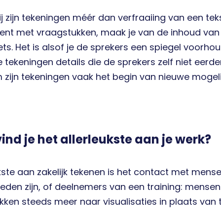
j zijn tekeningen méér dan verfraaiing van een teks
nt met vraagstukken, maak je van de inhoud van h
ts. Het is alsof je de sprekers een spiegel voorhoud
ke tekeningen details die de sprekers zelf niet eerd
zijn tekeningen vaak het begin van nieuwe mogeli
ind je het allerleukste aan je werk?
kste aan zakelijk tekenen is het contact met mense
leden zijn, of deelnemers van een training: mensen
ken steeds meer naar visualisaties in plaats van t