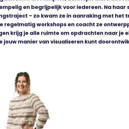
mpelig en begrijpelijk voor iedereen. Na haar 
ngstraject – zo kwam ze in aanraking met het t
ze regelmatig workshops en coacht ze ontwerpp
gen krijg je alle ruimte om opdrachten naar je 
je jouw manier van visualiseren kunt doorontwi