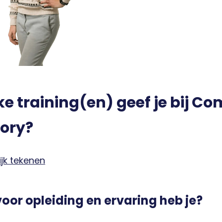
e training(en) geef je bij C
ory?
ijk tekenen
oor opleiding en ervaring heb je?