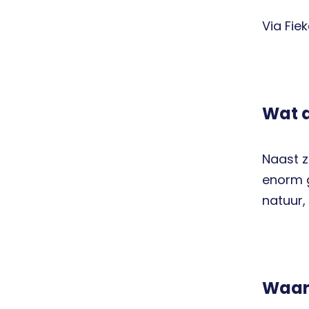
Via Fiek
Wat d
Naast z
enorm 
natuur,
Waar 