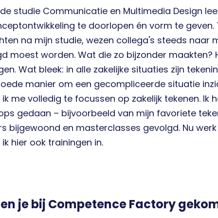
 de studie Communicatie en Multimedia Design lee
ceptontwikkeling te doorlopen én vorm te geven. 
ten na mijn studie, wezen collega's steeds naar mij
gd moest worden. Wat die zo bijzonder maakten? 
gen. Wat bleek: in alle zakelijke situaties zijn teke
goede manier om een gecompliceerde situatie inzic
 ik me volledig te focussen op zakelijk tekenen. Ik
ps gedaan – bijvoorbeeld van mijn favoriete tek
s bijgewoond en masterclasses gevolgd. Nu werk ik
ik hier ook trainingen in.
en je bij Competence Factory geko