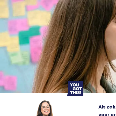
Als zak
voor or