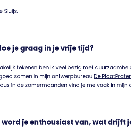
e Sluijs.
oe je graag in je vrije tijd?
akelijk tekenen ben ik veel bezig met duurzaamhei
goed samen in mijn ontwerpbureau
De
PlaatPrater
 dus in de zomermaanden vind je me vaak in mijn 
word je enthousiast van, wat drijft j