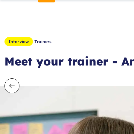
Trainers
Interview
Meet your trainer - A