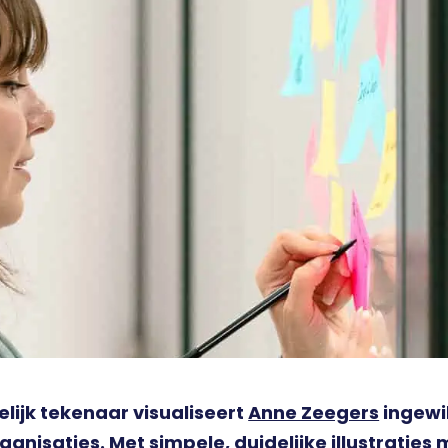
elijk tekenaar visualiseert
Anne Zeegers
ingewi
ganisaties. Met simpele, duidelijke illustraties