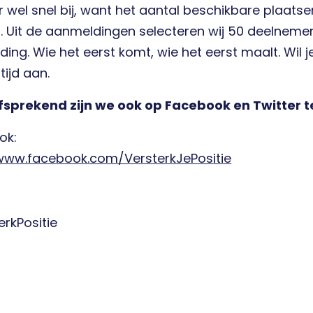
 wel snel bij, want het aantal beschikbare plaatse
. Uit de aanmeldingen selecteren wij 50 deelneme
ng. Wie het eerst komt, wie het eerst maalt. Wil je 
tijd aan.
fsprekend zijn we ook op Facebook en Twitter t
ok:
/www.facebook.com/VersterkJePositie
rkPositie