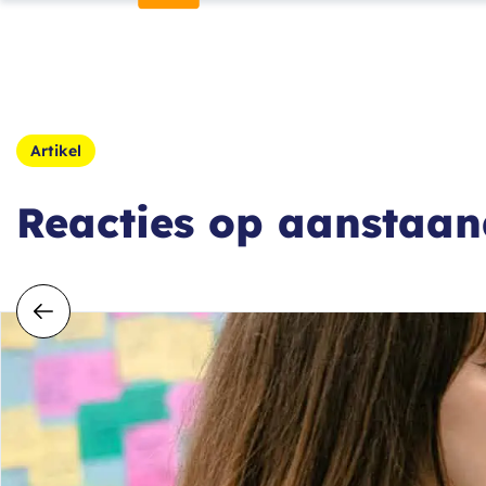
Artikel
Reacties op aanstaand