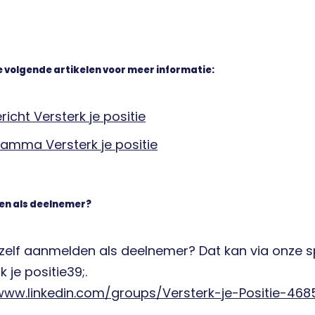
e volgende artikelen voor meer informatie:
richt Versterk je positie
amma Versterk je positie
n als deelnemer?
jezelf aanmelden als deelnemer? Dat kan via onze s
k je positie39;.
www.linkedin.com/groups/Versterk-je-Positie-46