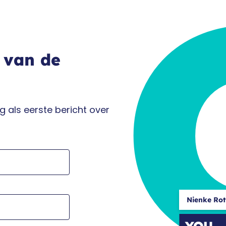
 van de
 als eerste bericht over
Nienke Rot