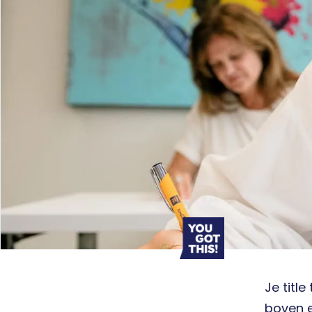
Je title
boven e