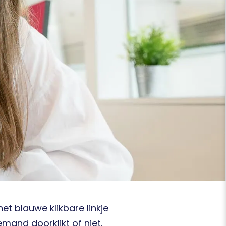
het blauwe klikbare linkje
mand doorklikt of niet.