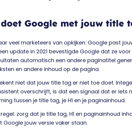
doet Google met jouw title 
waar veel marketeers van opkijken: Google past jouw
 een update in 2021 bevestigde Google dat ze voor
ultaten automatisch een andere paginatitel genere
ksten en andere inhoud op de pagina.
ekent niet dat jouw title tag er niet toe doet. Inte
nsistent overschrijft, is dat een signaal dat er iets n
ing tussen je title tag, je H1 en je paginainhoud.
regel: zorg dat je title tag, H1 en paginainhoud inhou
t Google jouw versie vaker staan.