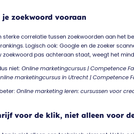
t je zoekwoord vooraan
en sterke correlatie tussen zoekwoorden aan het beg
rankings. Logisch ook: Google en de zoeker scanne
w zoekwoord pas achteraan staat, weegt het mind
dus niet:
Online marketingcursus | Competence Fa
nline marketingcursus in Utrecht | Competence F
beter:
Online marketing leren: cursussen voor crea
hrijf voor de klik, niet alleen voor d