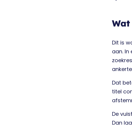
Wat 
Dit is 
aan. In
zoekres
ankerte
Dat bet
titel co
afstemm
De vuist
Dan laa