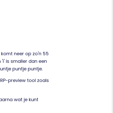
t komt neer op zo'n 55
 'i' is smaller dan een
puntje puntje puntje.
SERP-preview tool zoals
aarna wat je kunt