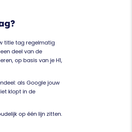
tag?
 title tag regelmatig
 een deel van de
ren, op basis van je H1,
gendeel: als Google jouw
iet klopt in de
delijk op één lijn zitten.