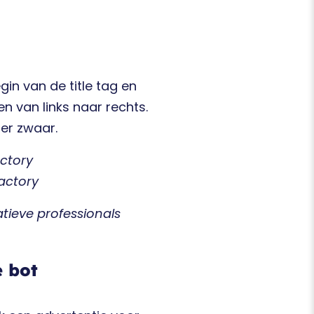
in van de title tag en
n van links naar rechts.
er zwaar.
ctory
actory
tieve professionals
e bot