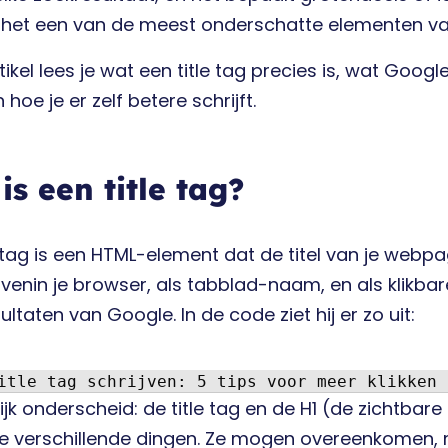
 het een van de meest onderschatte elementen v
artikel lees je wat een title tag precies is, wat Go
 hoe je er zelf betere schrijft.
is een title tag?
e tag is een HTML-element dat de titel van je webpag
enin je browser, als tabblad-naam, en als klikbar
ltaten van Google. In de code ziet hij er zo uit:
itle tag schrijven: 5 tips voor meer klikken 
ijk onderscheid: de title tag en de H1 (de zichtba
ee verschillende dingen. Ze mogen overeenkomen, 