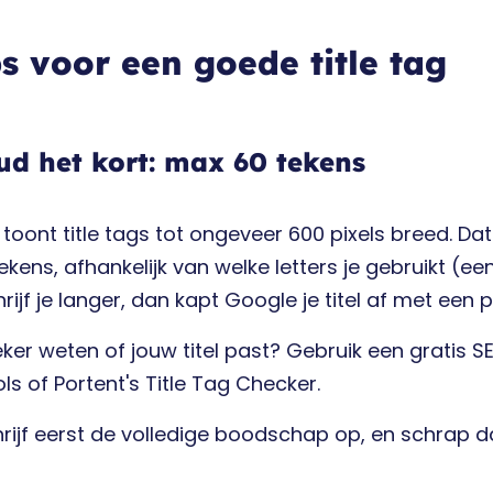
ps voor een goede title tag
ud het kort: max 60 tekens
toont title tags tot ongeveer 600 pixels breed. Da
ekens, afhankelijk van welke letters je gebruikt (een
hrijf je langer, dan kapt Google je titel af met een 
zeker weten of jouw titel past? Gebruik een gratis 
s of Portent's Title Tag Checker.
rijf eerst de volledige boodschap op, en schrap d