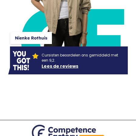
CF
Nienke Rothuis
Cursisten beoordelen ons gemiddeld met
een 9,2.
Lees de reviews