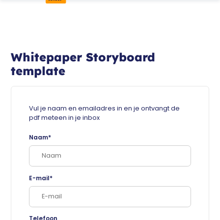
Whitepaper Storyboard
template
Vul je naam en emailadres in en je ontvangt de
pdf meteen in je inbox
Naam*
E-mail*
Telefoon