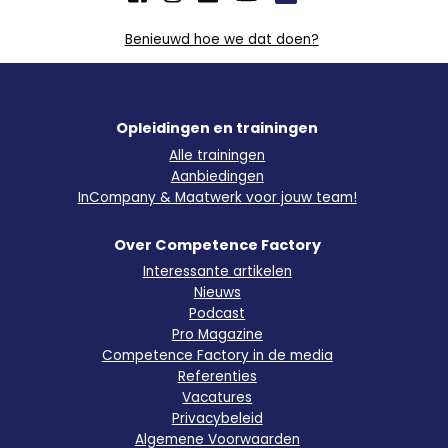
Benieuwd hoe we dat doen?
Opleidingen en trainingen
Alle trainingen
Aanbiedingen
InCompany & Maatwerk voor jouw team!
Over Competence Factory
Interessante artikelen
Nieuws
Podcast
Pro Magazine
Competence Factory in de media
Referenties
Vacatures
Privacybeleid
Algemene Voorwaarden