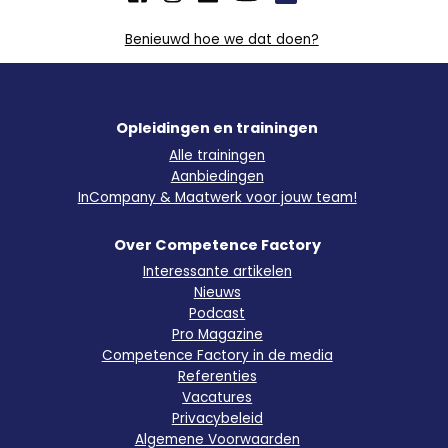
Benieuwd hoe we dat doen?
Opleidingen en trainingen
Alle trainingen
Aanbiedingen
InCompany & Maatwerk voor jouw team!
Over Competence Factory
Interessante artikelen
Nieuws
Podcast
Pro Magazine
Competence Factory in de media
Referenties
Vacatures
Privacybeleid
Algemene Voorwaarden