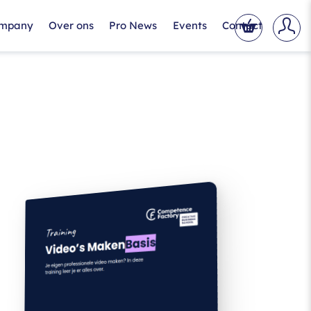
ompany
Over ons
Pro News
Events
Contact