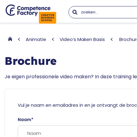
Animatie
Video’s Maken Basis
Brochur
Brochure
Je eigen professionele video maken? In deze training lee
Vul je naam en emailadres in en je ontvangt de broc
Naam*