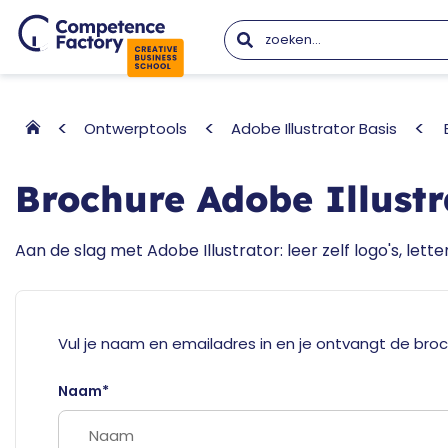
Ontwerptools
Adobe Illustrator Basis
Brochure Adobe Illustr
Aan de slag met Adobe Illustrator: leer zelf logo's, lett
Vul je naam en emailadres in en je ontvangt de broc
Naam*