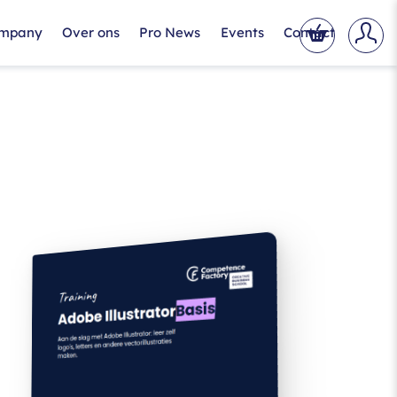
ompany
Over ons
Pro News
Events
Contact