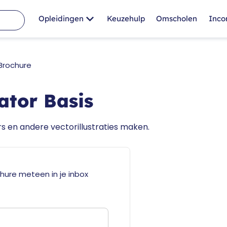
Opleidingen
Keuzehulp
Omscholen
Inc
Brochure
ator Basis
ers en andere vectorillustraties maken.
hure meteen in je inbox