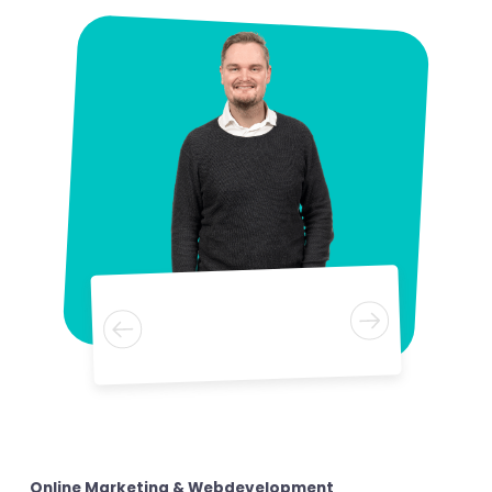
Tjerk Rintjema
Online Marketing &
Webdevelopment
Tjerk Rintjema
Online Marketing & Webdevelopment