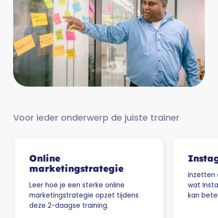
Voor ieder onderwerp de juiste trainer
Online
Insta
marketingstrategie
Inzetten 
Leer hoe je een sterke online
wat Insta
marketingstrategie opzet tijdens
kan bete
deze 2-daagse training.