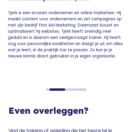
Tjerk is een ervaren ondernemer en online marketeer. Hij
maakt content voor ondernemers en zet campagnes op
met zijn bedrijf First Aid Marketing. Daarnaast bouwt en
optimaliseert hij websites. Tjerk heeft oneindig veel
geduld en is daarom een veelgevraagd trainer. Hij heeft
oog voor persoonlijke kwaliteiten en daagt je uit om alles
wat je leert, in de praktijk toe te passen. Zo kun je je
nieuwe kennis direct gebruiken in je eigen organisatie.
Bekijk trainersprofiel
Even overleggen?
Vind de training of opleiding die het beste bij je