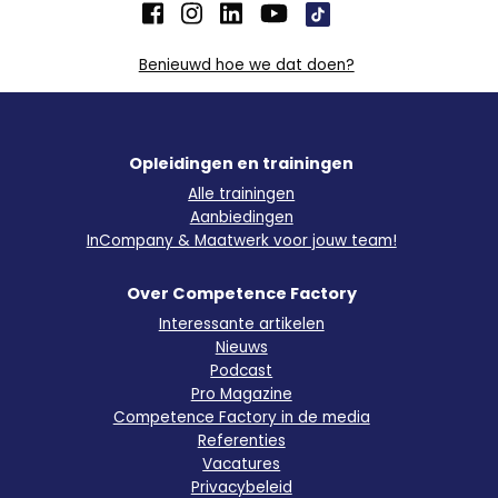
Benieuwd hoe we dat doen?
Opleidingen en trainingen
Alle trainingen
Aanbiedingen
InCompany & Maatwerk voor jouw team!
Over Competence Factory
Interessante artikelen
Nieuws
Podcast
Pro Magazine
Competence Factory in de media
Referenties
Vacatures
Privacybeleid