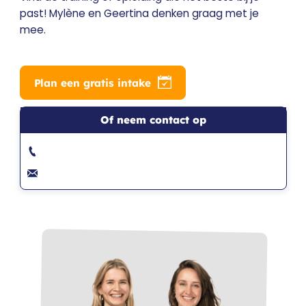
past! Mylène en Geertina denken graag met je
mee.
Plan een gratis intake
Of neem contact op
030-2078206
incompany@competencefactory.nl