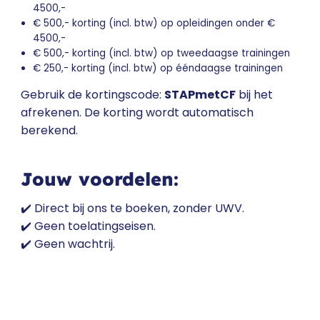
4500,-
€ 500,- korting (incl. btw) op opleidingen onder €
4500,-
€ 500,- korting (incl. btw) op tweedaagse trainingen
€ 250,- korting (incl. btw) op ééndaagse trainingen
Gebruik de kortingscode:
STAPmetCF
bij het
afrekenen. De korting wordt automatisch
berekend.
Jouw voordelen:
✔️ Direct bij ons te boeken, zonder UWV.
✔️ Geen toelatingseisen.
✔️ Geen wachtrij.
Spelregels: