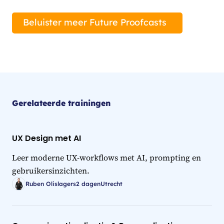
Beluister meer Future Proofcasts
Gerelateerde trainingen
UX Design met AI
Leer moderne UX-workflows met AI, prompting en
gebruikersinzichten.
Ruben Olislagers
2 dagen
Utrecht